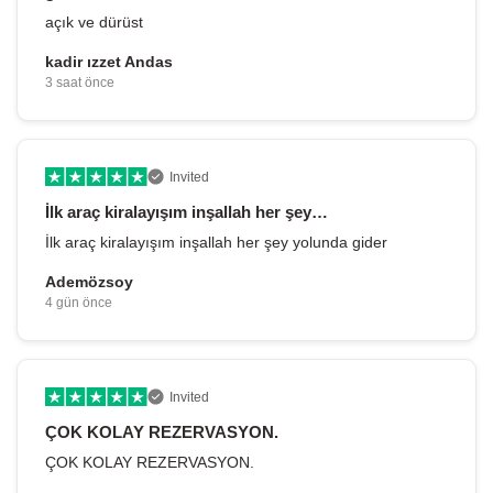
açık ve dürüst
kadir ızzet Andas
3 saat önce
Invited
İlk araç kiralayışım inşallah her şey…
İlk araç kiralayışım inşallah her şey yolunda gider
Ademözsoy
4 gün önce
Invited
ÇOK KOLAY REZERVASYON.
ÇOK KOLAY REZERVASYON.