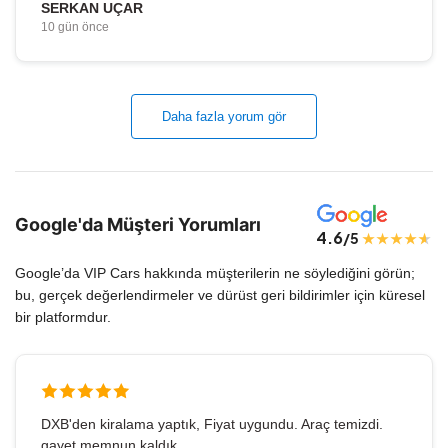
SERKAN UÇAR
10 gün önce
Daha fazla yorum gör
Google'da Müşteri Yorumları
4.6
/5
Google’da VIP Cars hakkında müşterilerin ne söylediğini görün;
bu, gerçek değerlendirmeler ve dürüst geri bildirimler için küresel
bir platformdur.
DXB'den kiralama yaptık, Fiyat uygundu. Araç temizdi.
gayet memnun kaldık