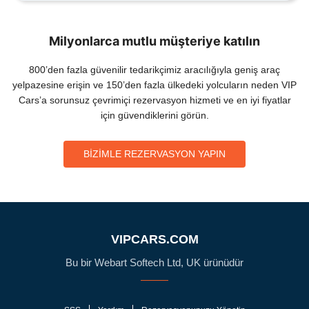
Milyonlarca mutlu müşteriye katılın
800’den fazla güvenilir tedarikçimiz aracılığıyla geniş araç
yelpazesine erişin ve 150’den fazla ülkedeki yolcuların neden VIP
Cars’a sorunsuz çevrimiçi rezervasyon hizmeti ve en iyi fiyatlar
için güvendiklerini görün.
BIZIMLE REZERVASYON YAPIN
VIPCARS.COM
Bu bir Webart Softech Ltd, UK ürünüdür