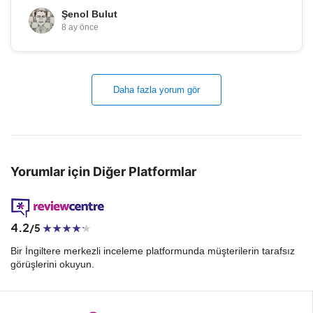
Şenol Bulut
8 ay önce
Daha fazla yorum gör
Yorumlar için Diğer Platformlar
4.2
/5
Bir İngiltere merkezli inceleme platformunda müşterilerin tarafsız
görüşlerini okuyun.