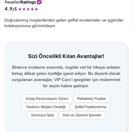
4.9
/5
Doğrulanmış müşterilerden gelen şeffaf incelemeler ve içgörüler
koleksiyonunu görüntüleyin.
Sizi Öncelikli Kılan Avantajlar!
Binlerce inceleme arasında, övgüler net bir hikaye anlatan
birkaç dikkat çekici özelliğe işaret ediyor. Bu düzenli olarak
vurgulanan avantajlar, VIP Cars'ı gezginler için mükemmel
bir seçim haline getiriyor.
Kolay Rezervasyon Süreci
Rekabetçi Fiyatlar
Yardımcı Müşteri Desteği
Şeffaf Fiyatlandırma
Sorunsuz İptal
Hızlı ve Güvenli İşlemler