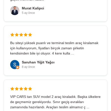
Murat Kalipci
5 ay önce
Bu siteyi yüksek puanlı ve terminal teslim araç kiralamak
için kullanıyorum, fiyatları birçok zaman şirketin
kendisinden bile iyi oluyor. 4 kere kulla ...
Saruhan Yiğit Yağcı
8 ay önce
VIP CARS tan SUV model 2 araç kiraladık. Başka ülkelere
de geçmemiz gerekiyordu. Sınır geçiş evrakları
zamanında hazırlandı. Araçları teslim almamız ç ...