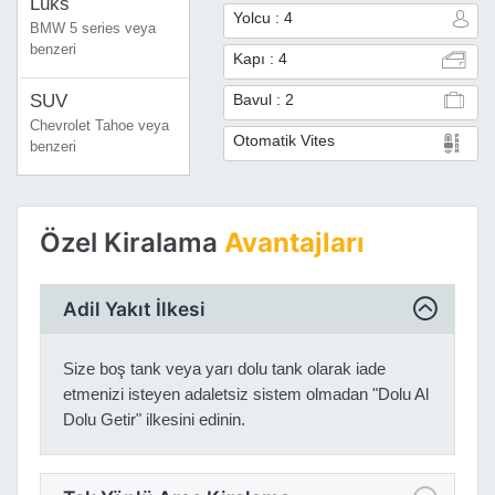
Lüks
Yolcu : 4
BMW 5 series veya
benzeri
Kapı : 4
SUV
Bavul : 2
Chevrolet Tahoe veya
Otomatik Vites
benzeri
Özel Kiralama
Avantajları
Adil Yakıt İlkesi
Size boş tank veya yarı dolu tank olarak iade
etmenizi isteyen adaletsiz sistem olmadan "Dolu Al
Dolu Getir" ilkesini edinin.