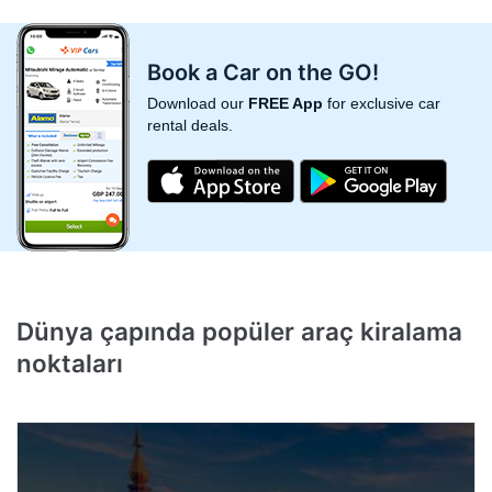
Book a Car on the GO!
Download our
FREE App
for exclusive car
rental deals.
Dünya çapında popüler
araç kiralama
noktaları