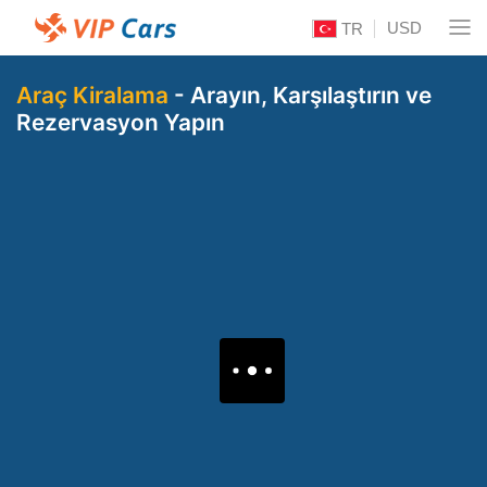
USD
TR
Araç Kiralama
- Arayın, Karşılaştırın ve
Rezervasyon Yapın