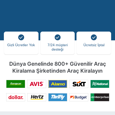
Gizli Ücretler Yok
7/24 müşteri
Ücretsiz İptal
desteği
Dünya Genelinde 800+ Güvenilir Araç
Kiralama Şirketinden Araç Kiralayın