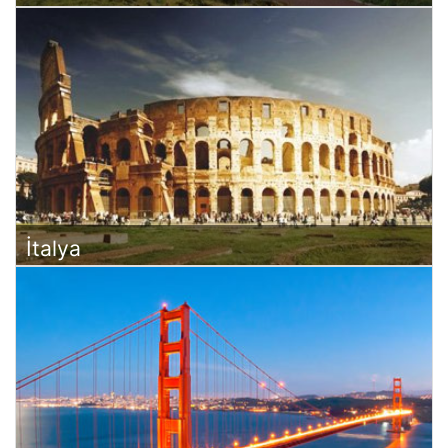
İtalya