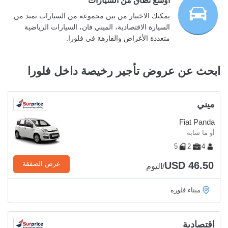
أوسع نطاق من السيارات
يمكنك الاختيار من بين مجموعة من السيارات تمتد من:
السيارة الاقتصادية، الميني فان، السيارات الرياضية
متعددة الأغراض والفارهة في فلورا.
ابحث عن عروض تأجير رخيصة داخل فلورا
ميني
Fiat Panda
أو ما شابه
5
2
4
USD 46.50
عرض الصفقة
/اليوم
ميناء فلوره
اقتصادية