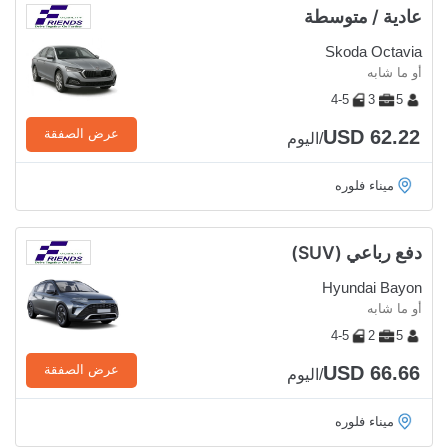
عادية / متوسطة
Skoda Octavia
أو ما شابه
4-5
3
5
USD 62.22
عرض الصفقة
/اليوم
ميناء فلوره
دفع رباعي (SUV)
Hyundai Bayon
أو ما شابه
4-5
2
5
USD 66.66
عرض الصفقة
/اليوم
ميناء فلوره