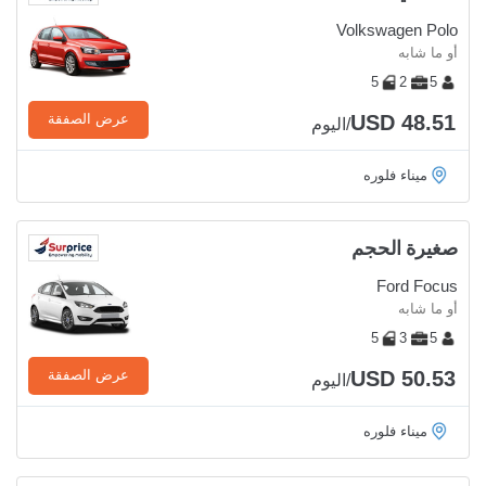
Volkswagen Polo
أو ما شابه
5
2
5
USD 48.51
عرض الصفقة
/اليوم
ميناء فلوره
صغيرة الحجم
Ford Focus
أو ما شابه
5
3
5
USD 50.53
عرض الصفقة
/اليوم
ميناء فلوره