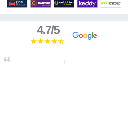
4.7/5