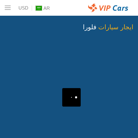
USD
AR
ايجار سيارات
فلورا