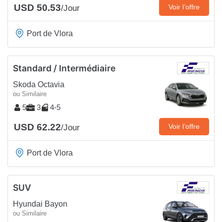
USD 50.53
Voir l’offre
/Jour
Port de Vlora
Standard / Intermédiaire
Skoda Octavia
ou Similaire
5
3
4-5
USD 62.22
Voir l’offre
/Jour
Port de Vlora
SUV
Hyundai Bayon
ou Similaire