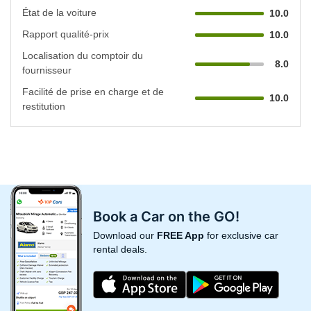
État de la voiture
10.0
Rapport qualité-prix
10.0
Localisation du comptoir du
8.0
fournisseur
Facilité de prise en charge et de
10.0
restitution
Book a Car on the GO!
Download our
FREE App
for exclusive car
rental deals.