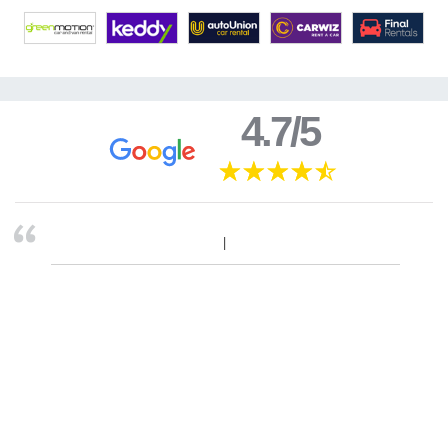
4.7/5