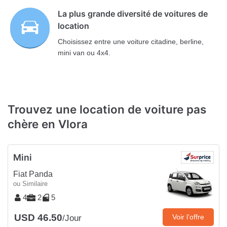
La plus grande diversité de voitures de
location
Choisissez entre une voiture citadine, berline,
mini van ou 4x4.
Trouvez une location de voiture pas
chère en Vlora
Mini
Fiat Panda
ou Similaire
4
2
5
USD 46.50
Voir l’offre
/Jour