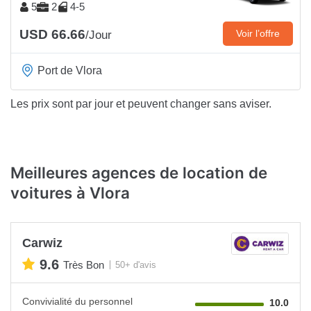
5
2
4-5
USD 66.66
Voir l’offre
/Jour
Port de Vlora
Les prix sont par jour et peuvent changer sans aviser.
Meilleures agences de location de
voitures à Vlora
Carwiz
9.6
Très Bon
50+ d'avis
Convivialité du personnel
10.0