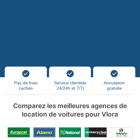
Pas de frais
Service clientèle
Annulation
cachés
24/24h et 7/7j
gratuite
Comparez les meilleures agences de
location de voitures pour Vlora