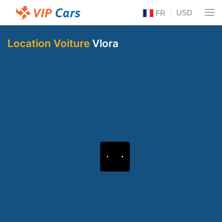
USD
FR
Location Voiture
Vlora