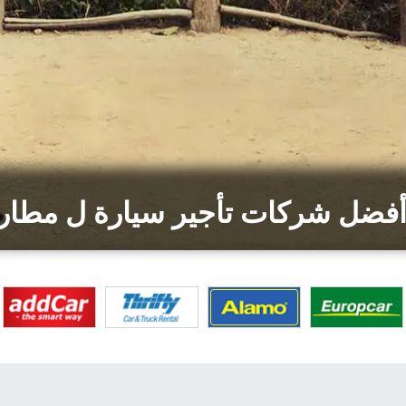
أفضل شركات تأجير سيارة ل مطار ت