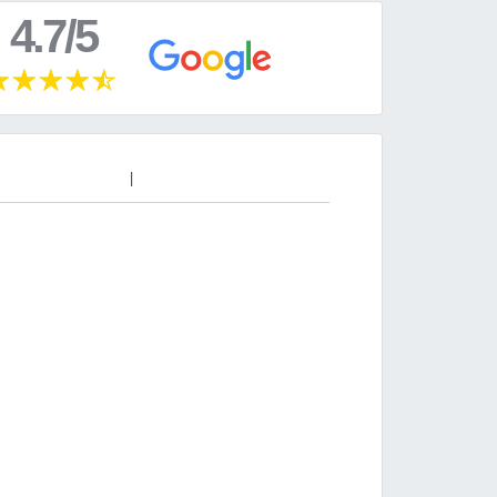
4.7/5