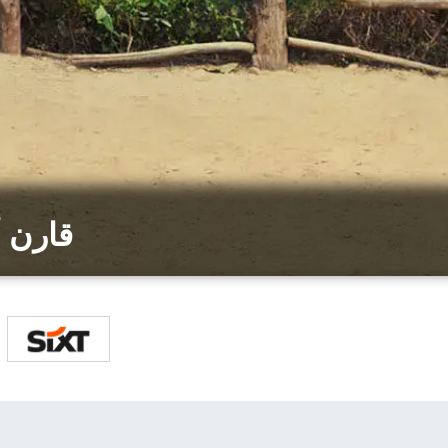
قارن 