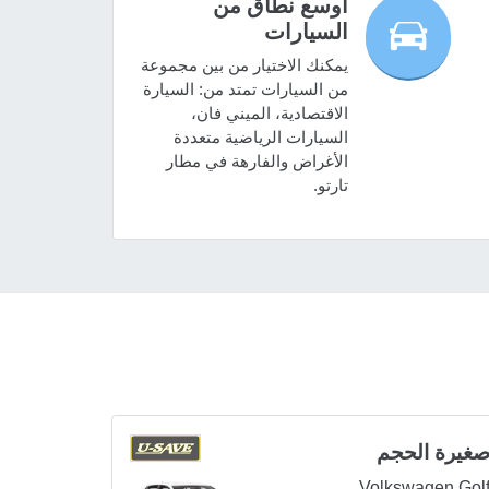
أوسع نطاق من
السيارات
يمكنك الاختيار من بين مجموعة
من السيارات تمتد من: السيارة
الاقتصادية، الميني فان،
السيارات الرياضية متعددة
الأغراض والفارهة في مطار
تارتو.
غيرة الحجم
Volkswagen Gol