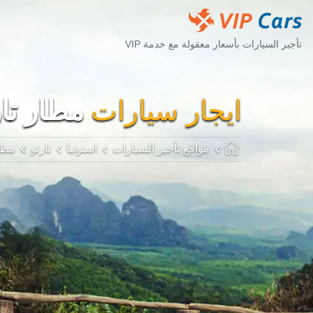
تأجير السيارات بأسعار معقولة مع خدمة VIP
ايجار سيارات
مطار تارتو 
مواقع تأجير السيارات
استونيا
تارتو
مطار