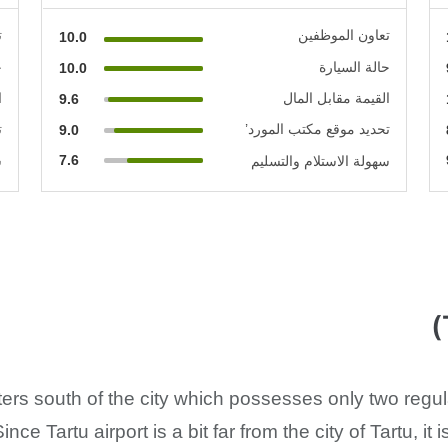
تعاون الموظفين
ت
10.0
حالة السيارة
ح
10.0
القيمة مقابل المال
ا
9.6
تحديد موقع مكتب المورد’
ت
9.0
7.6
سهولة الاستلام والتسليم
س
eters south of the city which possesses only two regul
nce Tartu airport is a bit far from the city of Tartu, it 