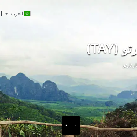
العربية
(TAY)
 تارتو