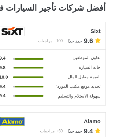
أفضل شركات تأجير السيارات في
Sixt
9.6
جيد جدًا
100+ مراجعات
تعاون الموظفين
9.4
حالة السيارة
9.8
القيمة مقابل المال
10.0
تحديد موقع مكتب المورد’
9.4
9.4
سهولة الاستلام والتسليم
Alamo
9.4
جيد جدًا
50+ مراجعات