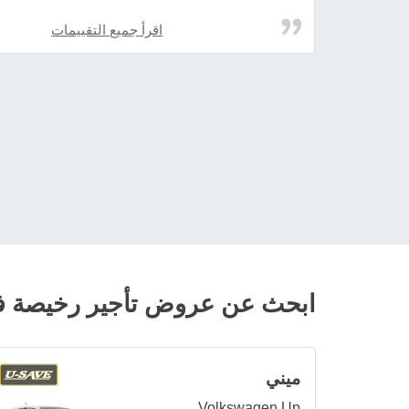
اقرأ جميع التقييمات
ابحث عن عروض تأجير رخيصة في
ميني
Volkswagen Up