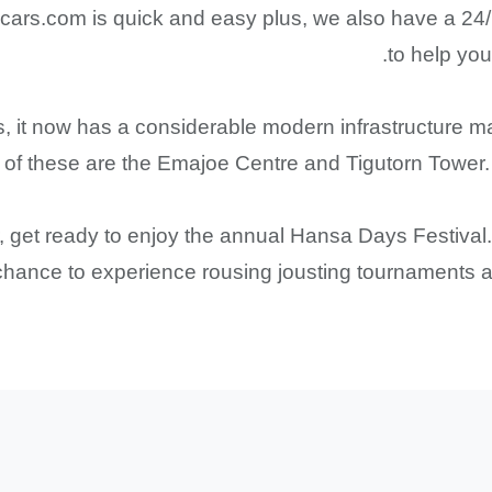
Pcars.com is quick and easy plus, we also have a 24
to help you
s, it now has a considerable modern infrastructure m
f these are the Emajoe Centre and Tigutorn Tower. The
, get ready to enjoy the annual Hansa Days Festival. 
r chance to experience rousing jousting tournaments a