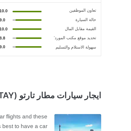
تعاون الموظفين
10.0
حالة السيارة
9.0
القيمة مقابل المال
10.0
تحديد موقع مكتب المورد’
8.8
9.0
سهولة الاستلام والتسليم
ايجار سيارات مطار تارتو (TAY)
ar flights and these
is best to have a car