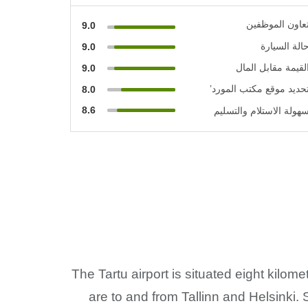
عاون الموظفين
9.0
الة السيارة
9.0
لقيمة مقابل المال
9.0
حديد موقع مكتب المورد’
8.0
8.6
هولة الاستلام والتسليم
The Tartu airport is situated eight kilom
are to and from Tallinn and Helsinki. Si