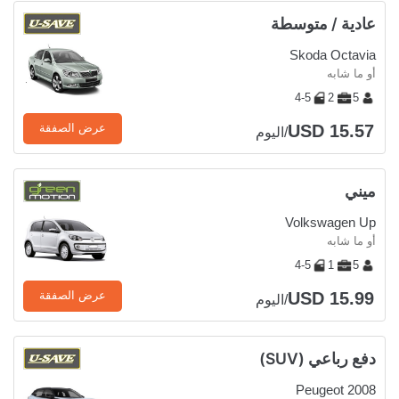
عادية / متوسطة
Skoda Octavia
أو ما شابه
4-5
2
5
USD 15.57
عرض الصفقة
/اليوم
ميني
Volkswagen Up
أو ما شابه
4-5
1
5
USD 15.99
عرض الصفقة
/اليوم
دفع رباعي (SUV)
Peugeot 2008