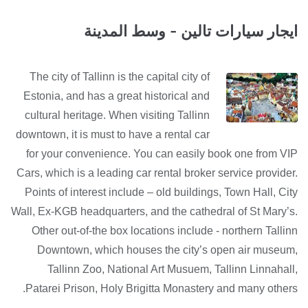
ايجار سيارات تالين - وسط المدينة
The city of Tallinn is the capital city of
Estonia, and has a great historical and
cultural heritage. When visiting Tallinn
downtown, it is must to have a rental car
for your convenience. You can easily book one from VIP
Cars, which is a leading car rental broker service provider.
Points of interest include – old buildings, Town Hall, City
Wall, Ex-KGB headquarters, and the cathedral of St Mary’s.
Other out-of-the box locations include - northern Tallinn
Downtown, which houses the city’s open air museum,
Tallinn Zoo, National Art Musuem, Tallinn Linnahall,
Patarei Prison, Holy Brigitta Monastery and many others.