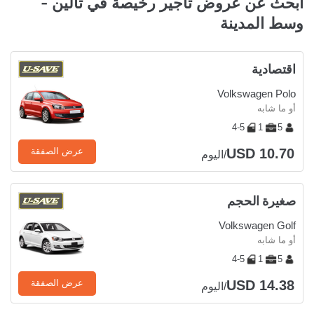
ابحث عن عروض تأجير رخيصة في تالين -
وسط المدينة
اقتصادية
Volkswagen Polo
أو ما شابه
4-5
1
5
USD 10.70
عرض الصفقة
/اليوم
صغيرة الحجم
Volkswagen Golf
أو ما شابه
4-5
1
5
USD 14.38
عرض الصفقة
/اليوم