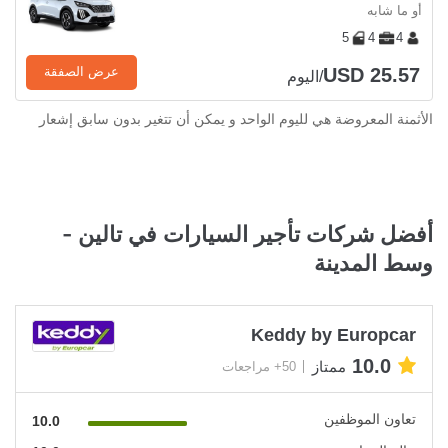
أو ما شابه
5
4
4
USD 25.57
عرض الصفقة
/اليوم
الأثمنة المعروضة هي لليوم الواحد و يمكن أن تتغير بدون سابق إشعار
أفضل شركات تأجير السيارات في تالين -
وسط المدينة
Keddy by Europcar
10.0
ممتاز
50+ مراجعات
تعاون الموظفين
10.0