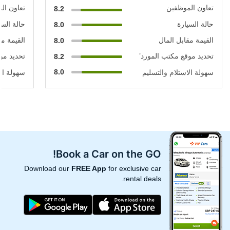
تعاون الموظفين
تعاون ال
8.2
حالة السيارة
حالة السي
8.0
القيمة مقابل المال
القيمة مق
8.0
تحديد موقع مكتب المورد’
تحديد مو
8.2
8.0
سهولة الاستلام والتسليم
سهولة الا
Book a Car on the GO!
Download our
FREE App
for exclusive car
rental deals.