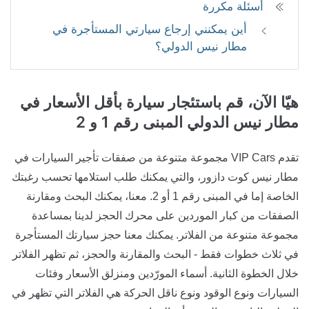
أسئلة مكررة
أين يمكنني إرجاع سيارتي المستأجرة في
مطار نيس الدولي؟
هيّا الآن، قم باستئجار سيارة بأقل الأسعار في
مطار نيس الدولي
المبنى رقم 1 و 2
تقدم VIP Cars مجموعة متنوعة من صفقات تأجير السيارات في
مطار نيس كوت دازور، والتي يمكنك طلب استلامها تحسب رغبتك
الخاصة إما في المبنى رقم 1 أو 2. معنا، يمكنك البحث ومقارنة
الصفقات من كبار الموردين على محرك الحجز لدينا بمساعدة
مجموعة متنوعة من الفلاتر. يمكنك معنا حجز سيارتك المستأجرة
في ثلاث خطوات فقط - البحث والمقارنة والحجز، ثم تظهر الفلاتر
خلال الخطوة الثانية. أسماء المورّدين ومنزلق الأسعار وفئات
السيارات ونوع الوقود ونوع ناقل الحركة هي الفلاتر التي تظهر في