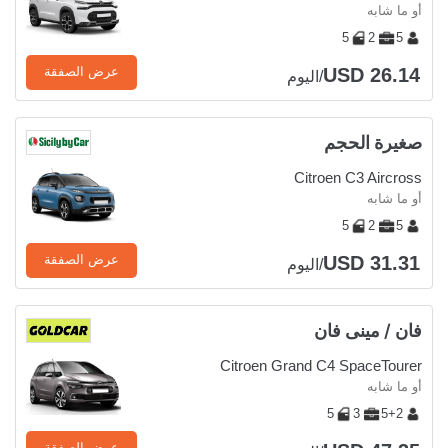
أو ما شابه
5
2
5
USD 26.14
عرض الصفقة
/اليوم
صغيرة الحجم
Citroen C3 Aircross
أو ما شابه
5
2
5
USD 31.31
عرض الصفقة
/اليوم
فان / مينى فان
Citroen Grand C4 SpaceTourer
أو ما شابه
5
3
5+2
عرض الصفقة