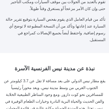
تقوم بالعديد من الجولات بين موقف السيارات ومكتب التأجير
حتى وإن كان الأمر مزعجاً أو يستغرق وقتاً طويلاً.
تأكد من قيام العامل الذي يقوم بفحص السيارة بتوقيع تقرير حالة
السيارة عند إعادتها وتأكد من أن النسخة المطبوعة لا توضح أي
رسوم إضافية. واحتفظ أيضاً بجميع الإيصالات كمراجع في
المستقبل.
نبذة عن
مدينة نيس الفرنسية الآسرة
يقع مطار نيس الدولي على بعد مسافة لا تقل عن 3.7 كيلومتر عن
الجنوب الغربي من وسط مدينة نيس، ويعد محوراً رئيسياً
للمسافرين نحو كوت دازور. ومع وجود المناظر الطبيعية الخلابة
والفن الحديث والحياة البرية النادرة وخيارات الطعام الوفيرة في
نيس، تحتل هذه المدينة الجميلة مكانة عالية في قائمة الوجهات