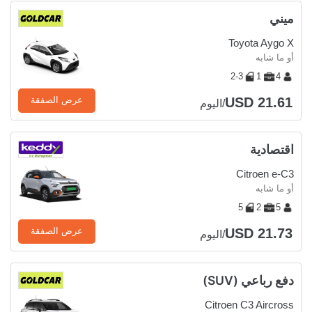
ميني
Toyota Aygo X
أو ما شابه
2-3
1
4
USD 21.61
عرض الصفقة
/اليوم
اقتصادية
Citroen e-C3
أو ما شابه
5
2
5
USD 21.73
عرض الصفقة
/اليوم
دفع رباعي (SUV)
Citroen C3 Aircross