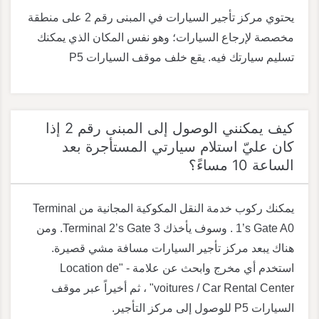
يحتوي مركز تأجير السيارات في المبنى رقم 2 على منطقة
مخصصة لإرجاع السيارات؛ وهو نفس المكان الذي يمكنك
تسليم سيارتك فيه. يقع خلف موقف السيارات P5
كيف يمكنني الوصول إلى المبنى رقم 2 إذا
كان عليّ استلام سيارتي المستأجرة بعد
الساعة 10 مساءً؟
يمكنك ركوب خدمة النقل المكوكية المجانية من Terminal
1’s Gate A0 . وسوف يأخذك Terminal 2’s Gate 3. ومن
هناك يبعد مركز تأجير السيارات مسافة مشي قصيرة.
استخدم أي مخرج وابحث عن علامة - "Location de
voitures / Car Rental Center" ، ثم أخيراً عبر موقف
السيارات P5 للوصول إلى مركز التأجير.