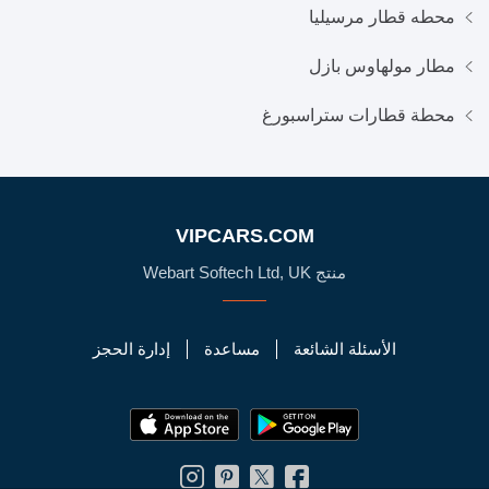
محطه قطار مرسيليا
مطار مولهاوس بازل
محطة قطارات ستراسبورغ
VIPCARS.COM
منتج Webart Softech Ltd, UK
الأسئلة الشائعة
مساعدة
إدارة الحجز