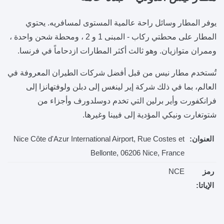
يوفر المطار وسائل راحة عالمية المستوى لمسافريه. يحتوي
المطار على محطتي ركاب - المبنى 1 و 2 ، ومحطة شحن واحدة ،
وممران متوازيان. وهو ثالث أكثر المطارات ازدحاماً في فرنسا.
تُستخدم مطار نيس من قبل أفضل شركات الطيران المعروفة في
العالم، بما في ذلك شركة إير لينغس إلى دبلن ولوفتهانزا إلى
فرانكفورت وأير برلين التي تخدم دوسلدورف وأجزاء من
شتوتغارت ونيكي المؤدية إلى فيينا وغيرها.
العنوان:
Nice Côte d'Azur International Airport, Rue Costes et
Bellonte, 06206 Nice, France
رمز
NCE
الإياتا: