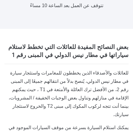
تتوقف عن العمل بعد الساعة 10 مساءً
بعض النصائح المفيدة
للعائلات التي تخطط لاستلام
سياراتها في مطار نيس الدولي في المبنى رقم 1
للعائلات والأصدقاء الذين يخططون للمغامرات واستئجار سيارة
في مطار نيس الدولي، يُنصح بدلاً من انتقالهم جميعًا إلى المبنى
رقم 2، من الأفضل ترك العائلة والأمتعة في T1 ، حيث يمكنهم
الإقامة في منازلهم وتناول بعض الوجبات الخفيفة / المشروبات،
بينما أنت تتجه لركوب المكوك إلى مبنى T2 والخروج لاستئجار
سيارتك.
يمكنك استلام السيارة بسرعة من موقف السيارات الموجود في