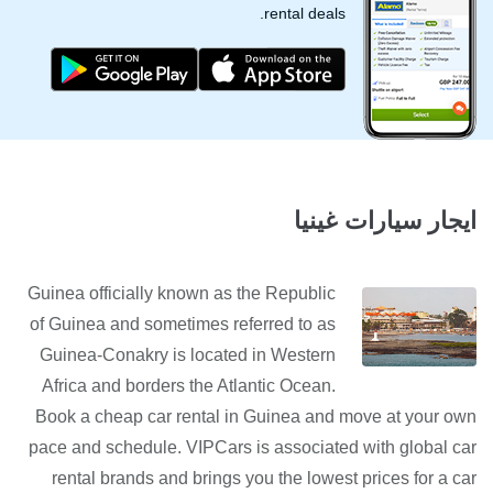
rental deals.
ايجار سيارات غينيا
Guinea officially known as the Republic
of Guinea and sometimes referred to as
Guinea-Conakry is located in Western
Africa and borders the Atlantic Ocean.
Book a cheap car rental in Guinea and move at your own
pace and schedule. VIPCars is associated with global car
rental brands and brings you the lowest prices for a car