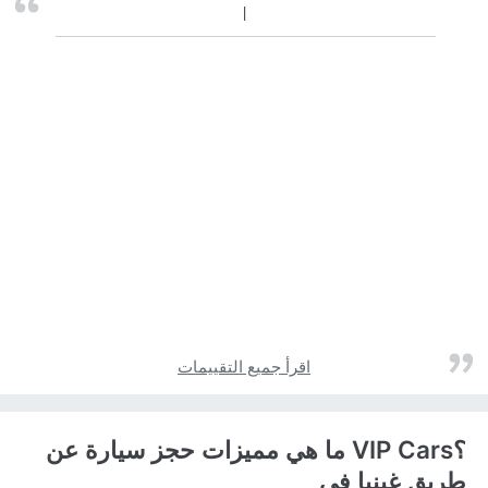
اقرأ جميع التقييمات
؟VIP Cars ما هي مميزات حجز سيارة عن
طريق غينيا في