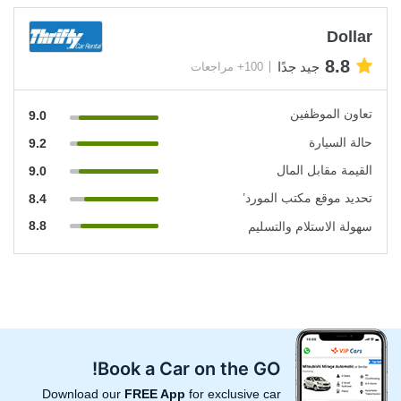
Dollar
8.8
جيد جدًا
100+ مراجعات
تعاون الموظفين
9.0
حالة السيارة
9.2
القيمة مقابل المال
9.0
تحديد موقع مكتب المورد’
8.4
8.8
سهولة الاستلام والتسليم
Book a Car on the GO!
Download our
FREE App
for exclusive car