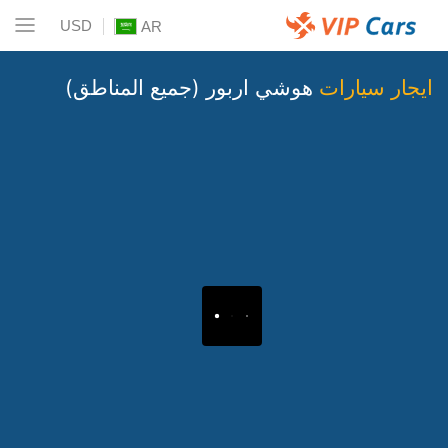
USD
AR
ايجار سيارات
هوشي اربور (جميع المناطق)