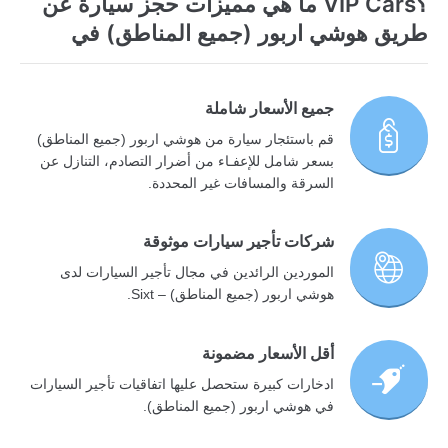
؟VIP Cars ما هي مميزات حجز سيارة عن
طريق هوشي اربور (جميع المناطق) في
جميع الأسعار شاملة
قم باستئجار سيارة من هوشي اربور (جميع المناطق)
بسعر شامل للإعفـاء من أضرار التصادم، التنازل عن
السرقة والمسافات غير المحددة.
شركات تأجير سيارات موثوقة
الموردين الرائدين في مجال تأجير السيارات لدى
هوشي اربور (جميع المناطق) – Sixt.
أقل الأسعار مضمونة
ادخارات كبيرة ستحصل عليها اتفاقيات تأجير السيارات
في هوشي اربور (جميع المناطق).