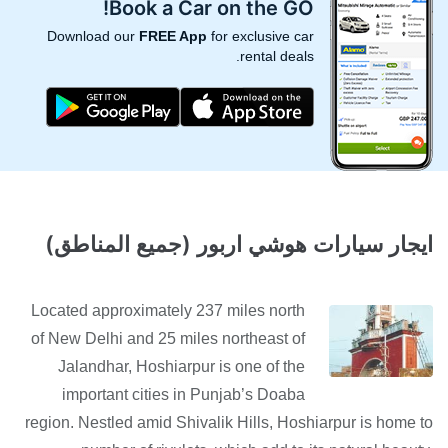
Book a Car on the GO!
Download our
FREE App
for exclusive car
rental deals.
ايجار سيارات هوشي اربور (جميع المناطق)
Located approximately 237 miles north
of New Delhi and 25 miles northeast of
Jalandhar, Hoshiarpur is one of the
important cities in Punjab’s Doaba
region. Nestled amid Shivalik Hills, Hoshiarpur is home to