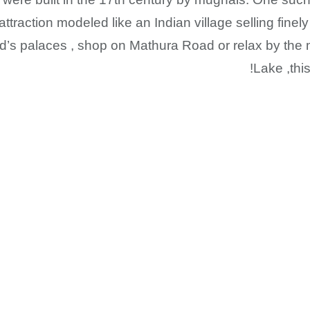
raction modeled like an Indian village selling finely
abad’s palaces , shop on Mathura Road or relax by t
Lake ,this