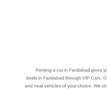
Renting a car in Faridabad gives y
deals in Faridabad through VIP Cars. Ou
and neat vehicles of your choice. We str