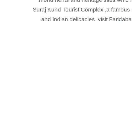
Suraj Kund Tourist Complex ,a famous att
and Indian delicacies .visit Farid