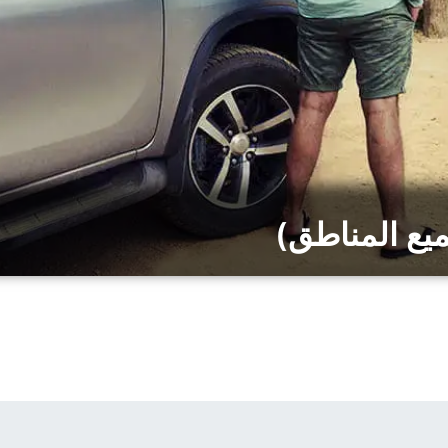
يع المناطق)