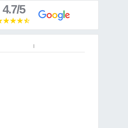
4.7/5