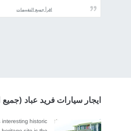
اقرأ جميع التقييمات
ايجار سيارات فريد عباد (جميع 
interesting historic
eritage site is the