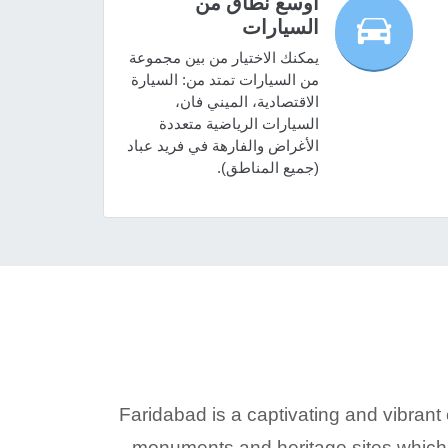
أوسع نطاق من
السيارات
يمكنك الاختيار من بين مجموعة
من السيارات تمتد من: السيارة
الاقتصادية، الميني فان،
السيارات الرياضية متعددة
الأغراض والفارهة في فريد عباد
(جميع المناطق).
Faridabad is a captivating and vibrant c
monuments and heritage sites which w