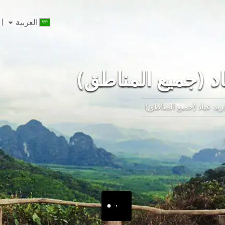
العربية
د (جميع المناطق)
ريد عباد (جميع المناطق)