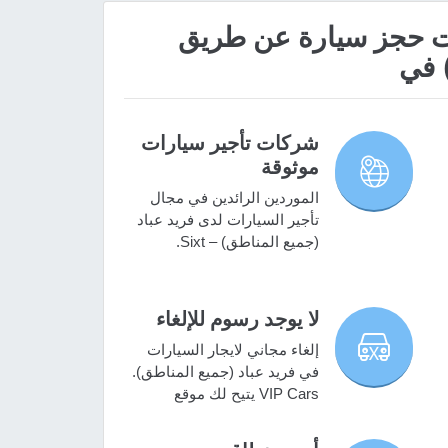
 مميزات حجز سيارة عن طريق
) في
شركات تأجير سيارات
موثوقة
الموردين الرائدين في مجال
تأجير السيارات لدى فريد عباد
(جميع المناطق) – Sixt.
لا يوجد رسوم للإلغاء
إلغاء مجاني لايجار السيارات
في فريد عباد (جميع المناطق).
VIP Cars يتيح لك موقع