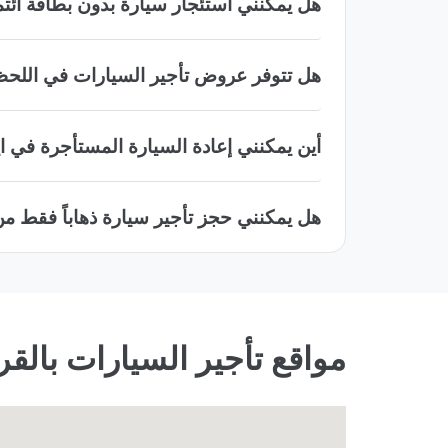
هل يمكنني استئجار سيارة بدون بطاقة ائتم
هل تتوفر عروض تأجير السيارات في اللحظ
أين يمكنني إعادة السيارة المستأجرة في ا
هل يمكنني حجز تأجير سيارة ذهاباً فقط من
مواقع تأجير السيارات بالق