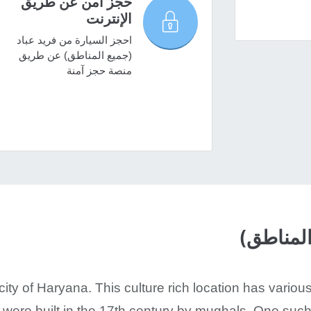
حجز آمن عن طريق
الإنترنت
احجز السيارة من فريد عباد
(جميع المناطق) عن طريق
منصة حجز آمنة
المناطق)
ity of Haryana. This culture rich location has various 
ere built in the 17th century by mughals. One such h