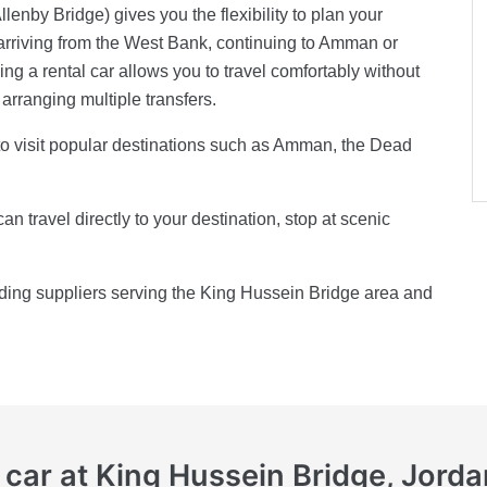
lenby Bridge) gives you the flexibility to plan your
rriving from the West Bank, continuing to Amman or
ing a rental car allows you to travel comfortably without
arranging multiple transfers.
n to visit popular destinations such as Amman, the Dead
an travel directly to your destination, stop at scenic
ading suppliers serving the King Hussein Bridge area and
a car at King Hussein Bridge, Jord