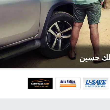
لك حسين