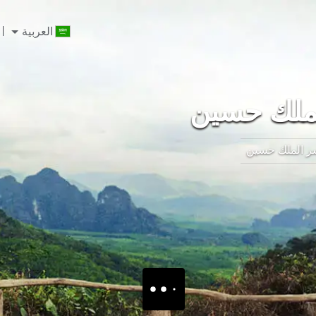
العربية
ملك حسين
 الملك حسين