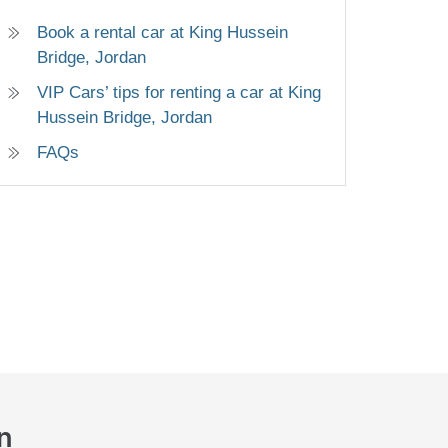
Book a rental car at King Hussein
Bridge, Jordan
VIP Cars’ tips for renting a car at King
Hussein Bridge, Jordan
FAQs
an