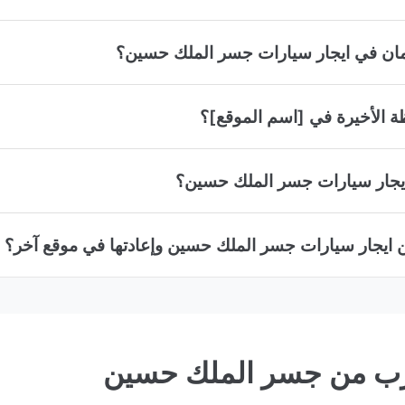
تمان في ايجار سيارات جسر الملك حسين؟
ة الأخيرة في [اسم الموقع]؟
 ايجار سيارات جسر الملك حسين؟
ن ايجار سيارات جسر الملك حسين وإعادتها في موقع آخر؟
لقرب من جسر الملك حسين