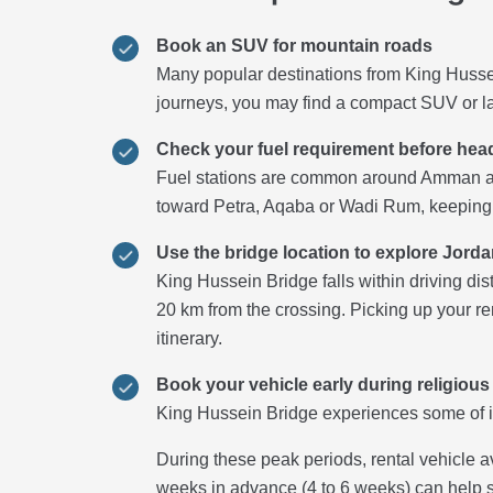
Book an SUV for mountain roads
Many popular destinations from King Hussei
journeys, you may find a compact SUV or la
Check your fuel requirement before hea
Fuel stations are common around Amman an
toward Petra, Aqaba or Wadi Rum, keeping 
Use the bridge location to explore Jorda
King Hussein Bridge falls within driving d
20 km from the crossing. Picking up your re
itinerary.
Book your vehicle early during religious
King Hussein Bridge experiences some of it
During these peak periods, rental vehicle a
weeks in advance (4 to 6 weeks) can help s