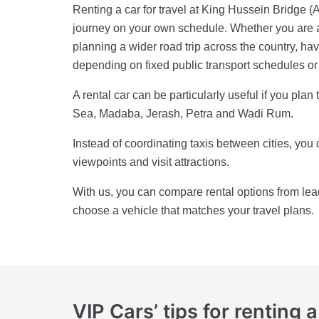
Renting a car for travel at King Hussein Bridge (Al
journey on your own schedule. Whether you are a
planning a wider road trip across the country, hav
depending on fixed public transport schedules or 
A rental car can be particularly useful if you pla
Sea, Madaba, Jerash, Petra and Wadi Rum.
Instead of coordinating taxis between cities, you c
viewpoints and visit attractions.
With us, you can compare rental options from le
choose a vehicle that matches your travel plans.
VIP Cars’ tips for renting 