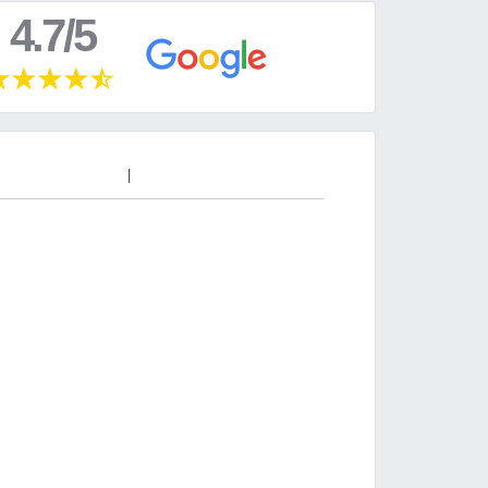
4.7/5