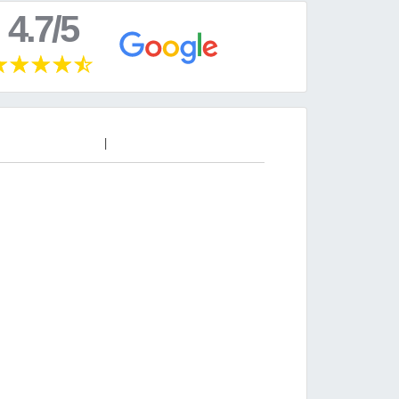
4.7/5