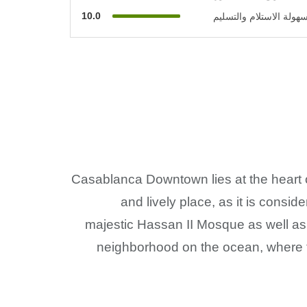
10.0
هولة الاستلام والتسليم
Casablanca Downtown lies at the heart 
and lively place, as it is consi
majestic Hassan II Mosque as well a
neighborhood on the ocean, where to