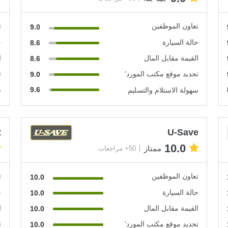
تعاون الموظفين
ت
9.0
حالة السيارة
ح
8.6
القيمة مقابل المال
ا
8.6
تحديد موقع مكتب المورد’
ت
9.0
9.6
سهولة الاستلام والتسليم
س
t
U-Save
10.0
ممتاز
50+ مراجعات
تعاون الموظفين
ت
10.0
حالة السيارة
ح
10.0
القيمة مقابل المال
ا
10.0
تحديد موقع مكتب المورد’
ت
10.0