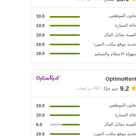
عاون الموظفين
10.0
الة السيارة
10.0
لقيمة مقابل المال
10.0
حديد موقع مكتب المورد’
10.0
10.0
هولة الاستلام والتسليم
OptimoRen
9.2
جيد جدًا
50+ مراجعات
عاون الموظفين
10.0
الة السيارة
10.0
لقيمة مقابل المال
6.0
حديد موقع مكتب المورد’
10.0