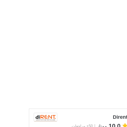
Diren
10.0
ممتاز
50+ مراجعات