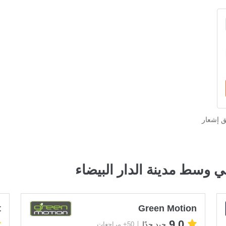
ق إشعار
 وسط مدينة الدار البيضاء
t
Green Motion
9.0
جيد جدًا
50+ مراجعات