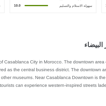
10.0
سهولة الاستلام والتسليم
س
البيضاء
of Casablanca City in Morocco. The downtown area of
dered as the central business district. The downtown ar
s other museums. Near Casablanca Downtown is the C
urists can experience western-inspired streets lade