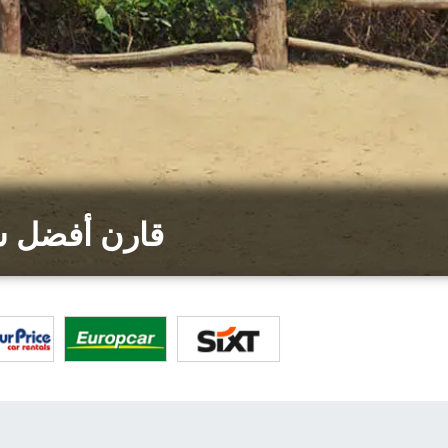
قارن أفضل شر