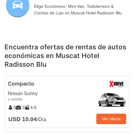
Elige Económico, Mini-Van, Todoterreno &
Coches de Lujo en Muscat Hotel Radisson Blu
Encuentra ofertas de rentas de autos
económicas en Muscat Hotel
Radisson Blu
Compacto
Nissan Sunny
o similar
5
3
4-5
USD 10.04
Ver oferta
/Día