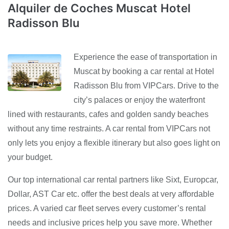
Alquiler de Coches Muscat Hotel
Radisson Blu
Experience the ease of transportation in
Muscat by booking a car rental at Hotel
Radisson Blu from VIPCars. Drive to the
city’s palaces or enjoy the waterfront
lined with restaurants, cafes and golden sandy beaches
without any time restraints. A car rental from VIPCars not
only lets you enjoy a flexible itinerary but also goes light on
your budget.
Our top international car rental partners like Sixt, Europcar,
Dollar, AST Car etc. offer the best deals at very affordable
prices. A varied car fleet serves every customer’s rental
needs and inclusive prices help you save more. Whether