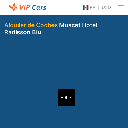
USD
ES
Alquiler de Coches
Muscat Hotel
Radisson Blu