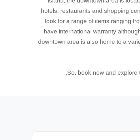
island, the downtown area is locat
hotels, restaurants and shopping ce
look for a range of items ranging 
have international warranty although
downtown area is also home to a varie
So, book now and explore t