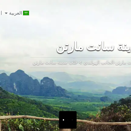
العربية
نة سانت مارتن
 مارتن-الجانب الهولندي
قلب مدينة سانت مارتن