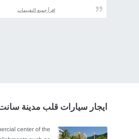
اقرأ جميع التقييمات
ايجار سيارات قلب مدينة سانت
rcial center of the