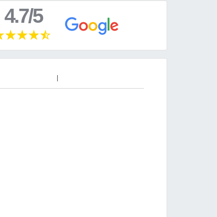
4.7/5