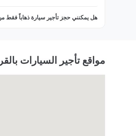
هل يمكنني حجز تأجير سيارة ذهاباً فقط من
مواقع تأجير السيارات بال