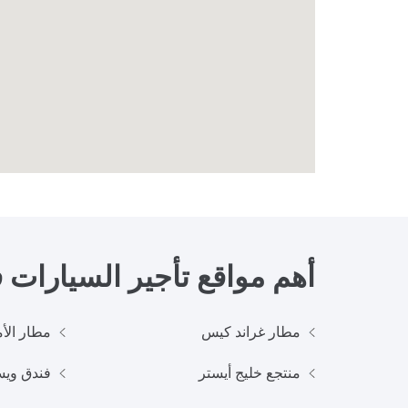
أهم مواقع تأجير السيارات
مطار غراند كيس
مطار الأم
منتجع خليج أيستر
فندق ويس