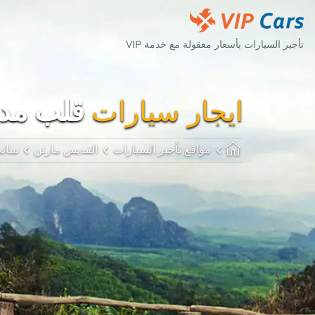
تأجير السيارات بأسعار معقولة مع خدمة VIP
ايجار سيارات
قلب مدي
مواقع تأجير السيارات
القديس مارتن
سانت