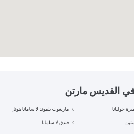
 في
القديس مارتن
يرة جوليانا
ماريغوت بلموند لا سامانا هوتل
تين
فندق لا سامانا