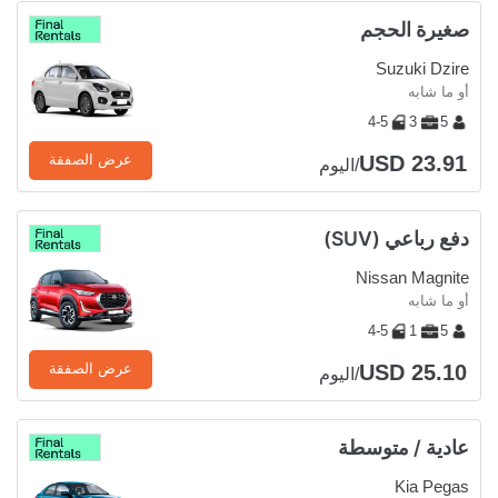
صغيرة الحجم
Suzuki Dzire
أو ما شابه
4-5
3
5
USD 23.91
عرض الصفقة
/اليوم
دفع رباعي (SUV)
Nissan Magnite
أو ما شابه
4-5
1
5
USD 25.10
عرض الصفقة
/اليوم
عادية / متوسطة
Kia Pegas