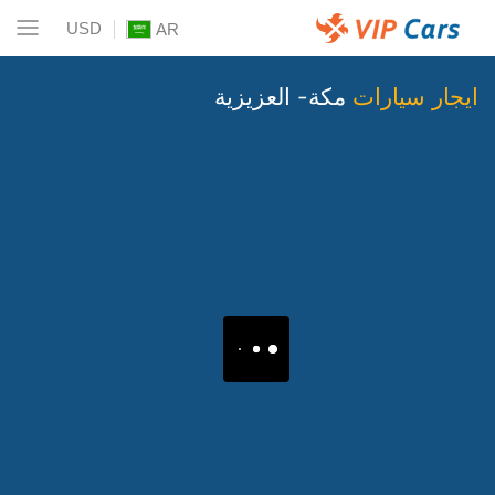
USD
AR
ايجار سيارات
مكة- العزيزية