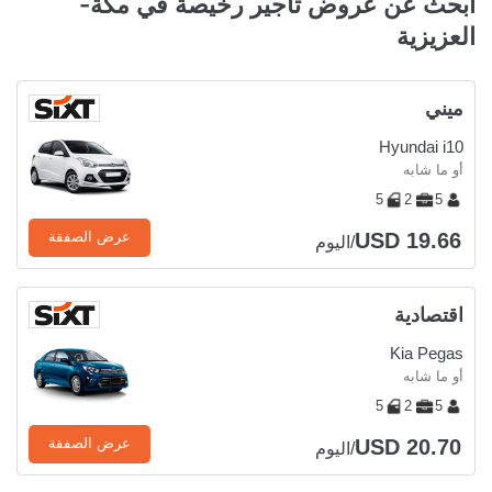
ابحث عن عروض تأجير رخيصة في مكة-
العزيزية
ميني
Hyundai i10
أو ما شابه
5
2
5
USD 19.66
عرض الصفقة
/اليوم
اقتصادية
Kia Pegas
أو ما شابه
5
2
5
USD 20.70
عرض الصفقة
/اليوم