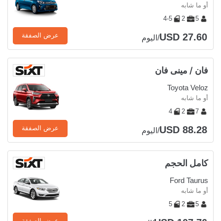
أو ما شابه
4-5
2
5
USD 27.60
عرض الصفقة
/اليوم
فان / مينى فان
Toyota Veloz
أو ما شابه
4
2
7
USD 88.28
عرض الصفقة
/اليوم
كامل الحجم
Ford Taurus
أو ما شابه
5
2
5
عرض الصفقة