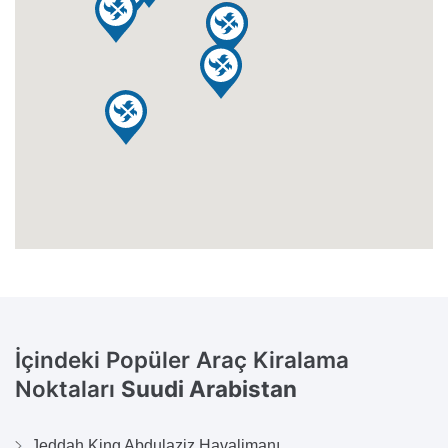
İçindeki Popüler Araç Kiralama
Noktaları
Suudi Arabistan
Jeddah King Abdulaziz Havalimanı