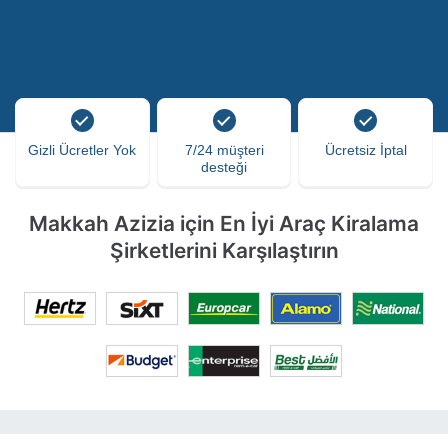
Gizli Ücretler Yok
7/24 müşteri
Ücretsiz İptal
desteği
Makkah Azizia için En İyi Araç Kiralama
Şirketlerini Karşılaştırın