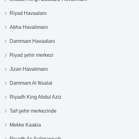
Riyad Havaalanı
Abha Havalimanı
Dammam Havaalanı
Riyad şehir merkezi
Jizan Havalimanı
Dammam Al Itisalat
Riyadh King Abdul Aziz
Taif şehir merkezinde
Mekke Kaakia
Riyadh As Sulimaniyah