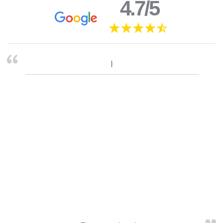
4.7/5