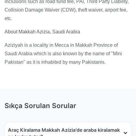
inclusions such as road fund fee, PAI, Third Party Liability,
Collision Damage Waiver (CDW), theft waiver, airport fee,
etc.
About Makkah Azizia, Saudi Arabia
Aziziyah is a locality in Mecca in Makkah Province of
Saudi Arabia which is also known by the name of "Mini
Pakistan" as it is inhabited by many Pakistanis.
Sıkça Sorulan Sorular
Araç Kiralama Makkah Azizia'de araba kiralamak