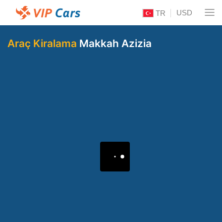
USD
TR
Araç Kiralama
Makkah Azizia