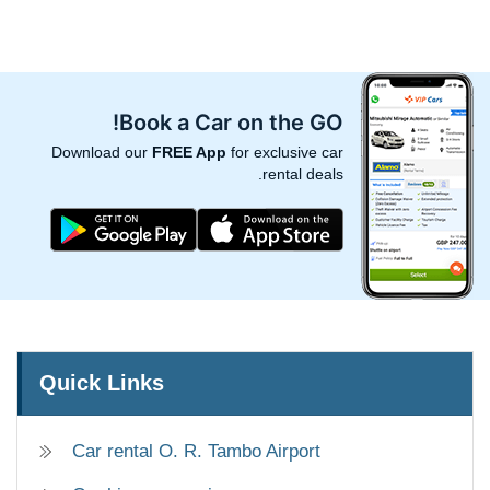
Book a Car on the GO!
Download our
FREE App
for exclusive car
rental deals.
Quick Links
Car rental O. R. Tambo Airport