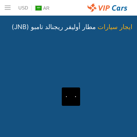
USD
AR
ايجار سيارات
مطار أوليفر ريجنالد تامبو (JNB)