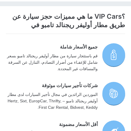
؟VIP Cars ما هي مميزات حجز سيارة عن
طريق مطار أوليفر ريجنالد تامبو في
جميع الأسعار شاملة
قم باستئجار سيارة من مطار أوليفر ريجنالد تامبو بسعر
شامل للإعفـاء من أضرار التصادم، التنازل عن السرقة
والمسافات غير المحددة.
شركات تأجير سيارات موثوقة
الموردين الرائدين في مجال تأجير السيارات لدى مطار
أوليفر ريجنالد تامبو – Hertz, Sixt, EuropCar, Thrifty,
First Car Rental, Bidvest, Keddy.
أقل الأسعار مضمونة