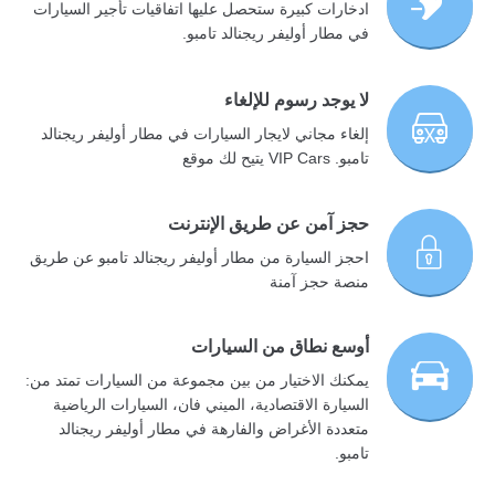
ادخارات كبيرة ستحصل عليها اتفاقيات تأجير السيارات
في مطار أوليفر ريجنالد تامبو.
لا يوجد رسوم للإلغاء
إلغاء مجاني لايجار السيارات في مطار أوليفر ريجنالد
تامبو. VIP Cars يتيح لك موقع
حجز آمن عن طريق الإنترنت
احجز السيارة من مطار أوليفر ريجنالد تامبو عن طريق
منصة حجز آمنة
أوسع نطاق من السيارات
يمكنك الاختيار من بين مجموعة من السيارات تمتد من:
السيارة الاقتصادية، الميني فان، السيارات الرياضية
متعددة الأغراض والفارهة في مطار أوليفر ريجنالد
تامبو.