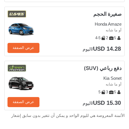
صغيرة الحجم
Honda Amaze
أو ما شابه
4-5
2
5
USD 14.28
عرض الصفقة
/اليوم
دفع رباعي (SUV)
Kia Sonet
أو ما شابه
5
3
5
USD 15.30
عرض الصفقة
/اليوم
الأثمنة المعروضة هي لليوم الواحد و يمكن أن تتغير بدون سابق إشعار