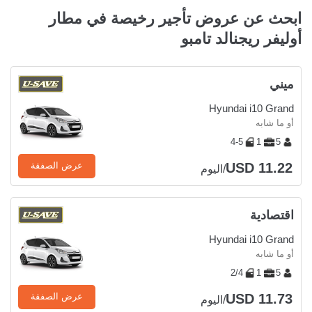
ابحث عن عروض تأجير رخيصة في مطار
أوليفر ريجنالد تامبو
ميني
Hyundai i10 Grand
أو ما شابه
4-5
1
5
USD 11.22
عرض الصفقة
/اليوم
اقتصادية
Hyundai i10 Grand
أو ما شابه
2/4
1
5
USD 11.73
عرض الصفقة
/اليوم