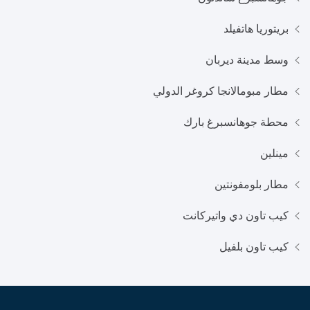
بريتوريا هاتفيلد
وسط مدينة ديربان
مطار مبومالانجا كروغر الدولي
محطة جوهانسبرغ بارك
مينلين
مطار بلومفونتين
كيب تاون دي واتيركانت
كيب تاون بلفيل