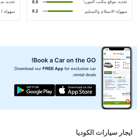
تحديد موقع مكتب المورد’
تحديد مو
8.8
8.2
سهولة الاستلام والتسليم
سهولة الا
Book a Car on the GO!
Download our
FREE App
for exclusive car
rental deals.
ايجار سيارات الكوديا