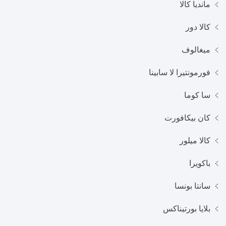
مانديا كالا
كالا دور
ميغالوف
فورمونتيرا لا سابينا
سا كوما
كان بيكافورت
كالا ميلور
باكويرا
سانتا بونسا
بلايا بورتيناكس