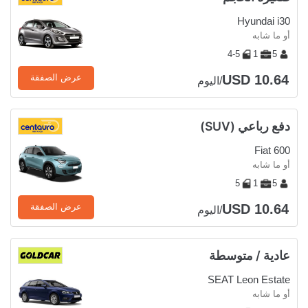
Hyundai i30
أو ما شابه
4-5
1
5
USD 10.64
عرض الصفقة
/اليوم
دفع رباعي (SUV)
Fiat 600
أو ما شابه
5
1
5
USD 10.64
عرض الصفقة
/اليوم
عادية / متوسطة
SEAT Leon Estate
أو ما شابه