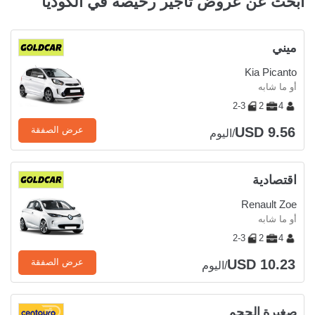
ابحث عن عروض تأجير رخيصة في الكوديا
ميني
Kia Picanto
أو ما شابه
2-3
2
4
USD 9.56
عرض الصفقة
/اليوم
اقتصادية
Renault Zoe
أو ما شابه
2-3
2
4
USD 10.23
عرض الصفقة
/اليوم
صغيرة الحجم