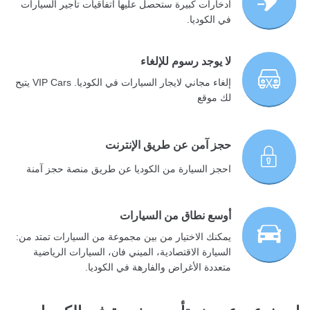
ادخارات كبيرة ستحصل عليها اتفاقيات تأجير السيارات
في الكوديا.
لا يوجد رسوم للإلغاء
إلغاء مجاني لايجار السيارات في الكوديا. VIP Cars يتيح
لك موقع
حجز آمن عن طريق الإنترنت
احجز السيارة من الكوديا عن طريق منصة حجز آمنة
أوسع نطاق من السيارات
يمكنك الاختيار من بين مجموعة من السيارات تمتد من:
السيارة الاقتصادية، الميني فان، السيارات الرياضية
متعددة الأغراض والفارهة في الكوديا.