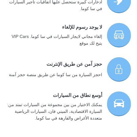
ادخارات كبيرة ستحصل عليها اتفاقيات تأجير السيارات
في سا كوما.
لا يوجد رسوم للإلغاء
إلغاء مجاني لايجار السيارات في سا كوما. VIP Cars
يتيح لك موقع
حجز آمن عن طريق الإنترنت
احجز السيارة من سا كوما عن طريق منصة حجز آمنة
أوسع نطاق من السيارات
يمكنك الاختيار من بين مجموعة من السيارات تمتد من:
السيارة الاقتصادية، الميني فان، السيارات الرياضية
متعددة الأغراض والفارهة في سا كوما.