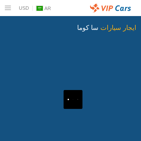
USD
AR
ايجار سيارات
سا كوما