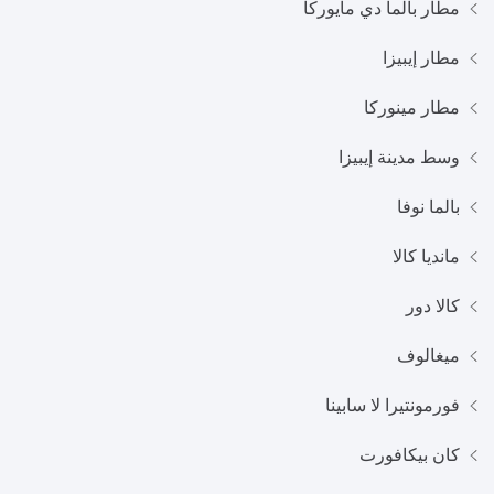
مطار بالما دي مايوركا
مطار إيبيزا
مطار مينوركا
وسط مدينة إيبيزا
بالما نوفا
مانديا كالا
كالا دور
ميغالوف
فورمونتيرا لا سابينا
كان بيكافورت