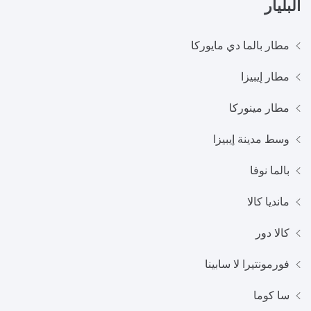
البليار
مطار بالما دي مايوركا
مطار إيبيزا
مطار مينوركا
وسط مدينة إيبيزا
بالما نوفا
مانديا كالا
كالا دور
فورمونتيرا لا سابينا
سا كوما