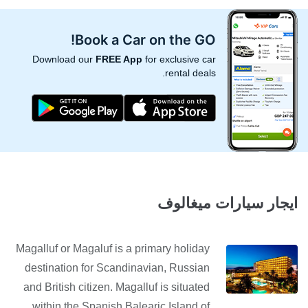
Book a Car on the GO!
Download our
FREE App
for exclusive car
rental deals.
ايجار سيارات ميغالوف
Magalluf or Magaluf is a primary holiday
destination for Scandinavian, Russian
and British citizen. Magalluf is situated
within the Spanish Balearic Island of