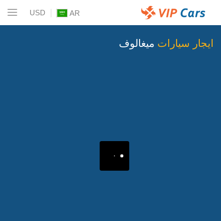
USD
AR
ايجار سيارات
ميغالوف