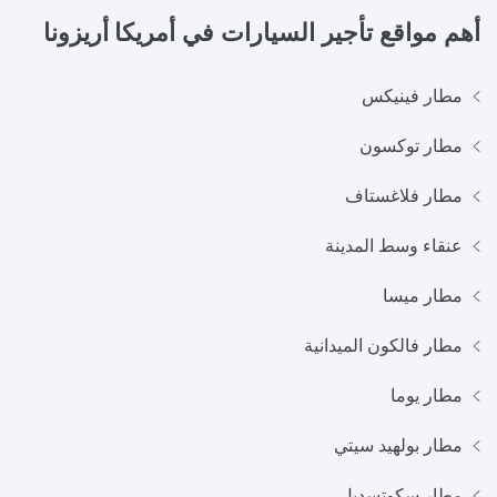
أهم مواقع تأجير السيارات في
أمريكا أريزونا
مطار فينيكس
مطار توكسون
مطار فلاغستاف
عنقاء وسط المدينة
مطار ميسا
مطار فالكون الميدانية
مطار يوما
مطار بولهيد سيتي
مطار سكوتسديل