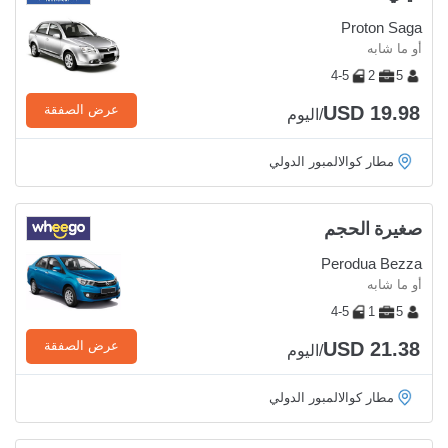
Proton Saga
أو ما شابه
4-5
2
5
USD 19.98
عرض الصفقة
/اليوم
مطار كوالالمبور الدولي
صغيرة الحجم
Perodua Bezza
أو ما شابه
4-5
1
5
USD 21.38
عرض الصفقة
/اليوم
مطار كوالالمبور الدولي