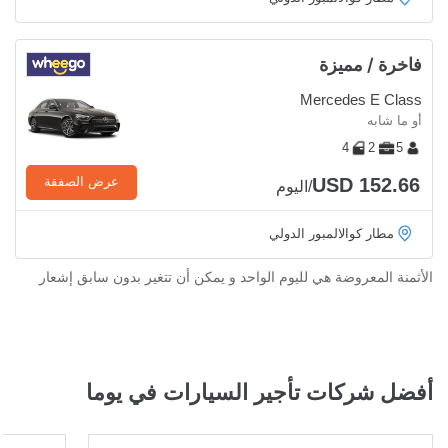
فاخرة / مميزة
Mercedes E Class
أو ما شابه
4
2
5
USD 152.66
عرض الصفقة
/اليوم
مطار كوالالمبور الدولي
الأثمنة المعروضة هي لليوم الواحد و يمكن أن تتغير بدون سابق إشعار
أفضل شركات تأجير السيارات في يوما