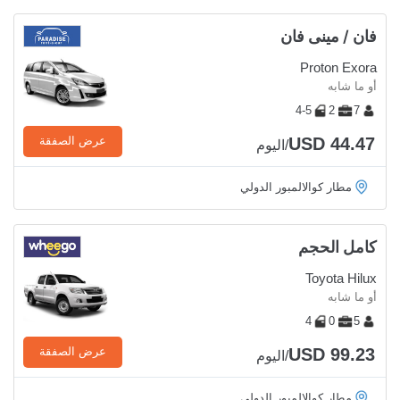
فان / مينى فان
Proton Exora
أو ما شابه
4-5
2
7
USD 44.47
عرض الصفقة
/اليوم
مطار كوالالمبور الدولي
كامل الحجم
Toyota Hilux
أو ما شابه
4
0
5
USD 99.23
عرض الصفقة
/اليوم
مطار كوالالمبور الدولي