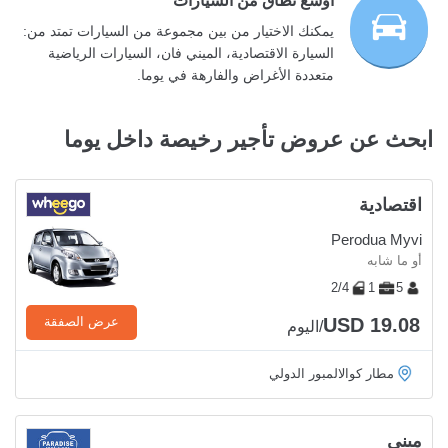
أوسع نطاق من السيارات
يمكنك الاختيار من بين مجموعة من السيارات تمتد من:
السيارة الاقتصادية، الميني فان، السيارات الرياضية
متعددة الأغراض والفارهة في يوما.
ابحث عن عروض تأجير رخيصة داخل يوما
اقتصادية
Perodua Myvi
أو ما شابه
2/4
1
5
USD 19.08
عرض الصفقة
/اليوم
مطار كوالالمبور الدولي
ميني