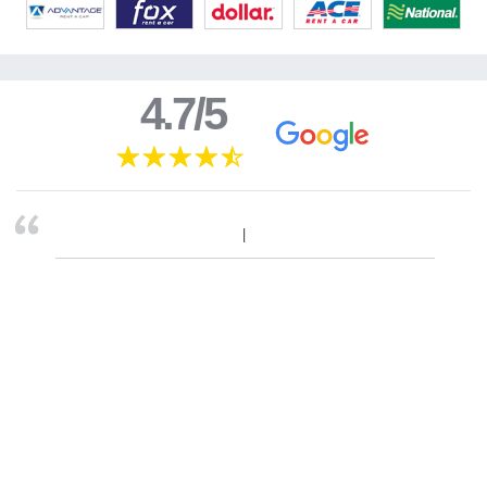
4.7/5