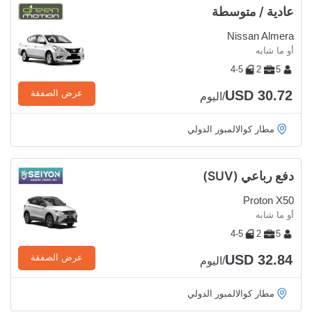
عادية / متوسطة
Nissan Almera
أو ما شابه
4-5
2
5
USD 30.72
عرض الصفقة
/اليوم
مطار كوالالمبور الدولي
دفع رباعي (SUV)
Proton X50
أو ما شابه
4-5
2
5
USD 32.84
عرض الصفقة
/اليوم
مطار كوالالمبور الدولي