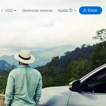
Entrar
USD
Gerenciar reserva
Ajuda