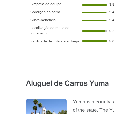
Simpatia da equipe
9.
Condição do carro
9.
Custo-benefício
9.
Localização da mesa do
9.
fornecedor
9.
Facilidade de coleta e entrega
Aluguel de Carros Yuma
Yuma is a county s
of the state. The Y