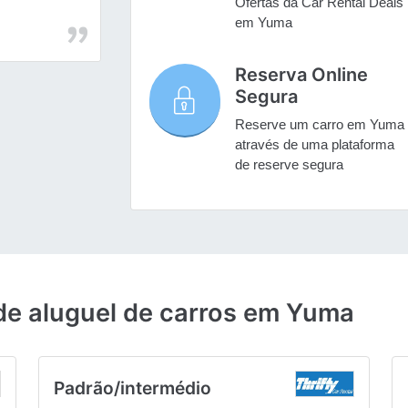
Ofertas da Car Rental Deals
em Yuma
Reserva Online
Segura
Reserve um carro em Yuma
através de uma plataforma
de reserve segura
 de aluguel de carros em Yuma
Padrão/intermédio