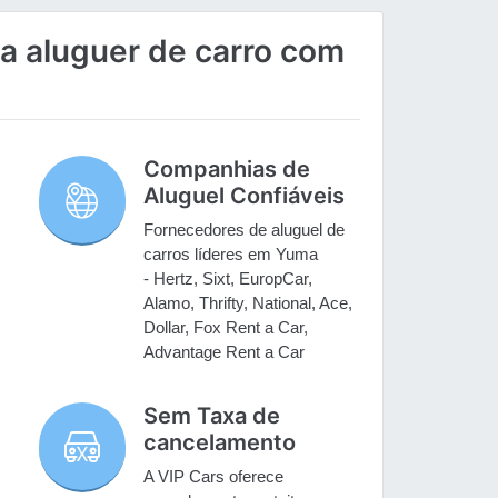
a aluguer de carro com
Companhias de
Aluguel Confiáveis
Fornecedores de aluguel de
carros líderes em Yuma
- Hertz, Sixt, EuropCar,
.
Alamo, Thrifty, National, Ace,
Dollar, Fox Rent a Car,
Advantage Rent a Car
Sem Taxa de
cancelamento
A VIP Cars oferece