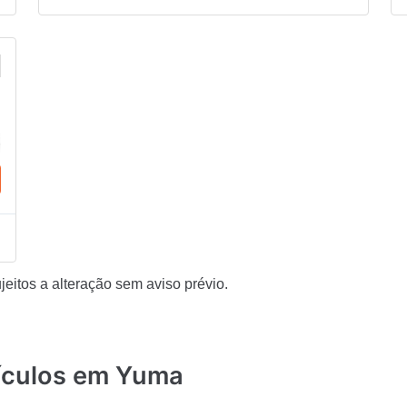
eitos a alteração sem aviso prévio.
eículos em Yuma