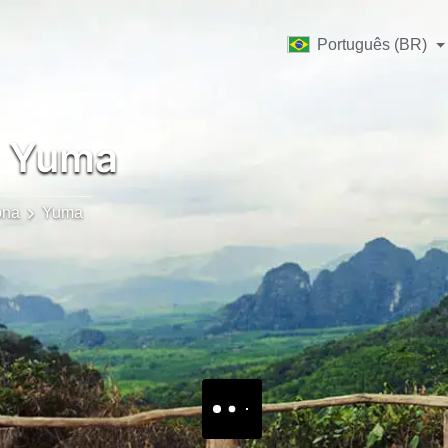
Português (BR)
Yuma
ona
Yuma