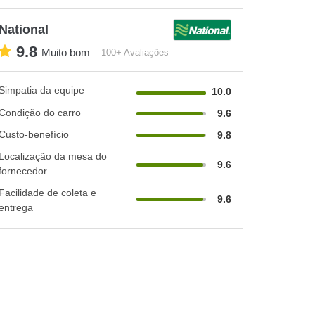
National
9.8
Muito bom
100+ Avaliações
Simpatia da equipe
10.0
Condição do carro
9.6
Custo-benefício
9.8
Localização da mesa do
9.6
fornecedor
Facilidade de coleta e
9.6
entrega