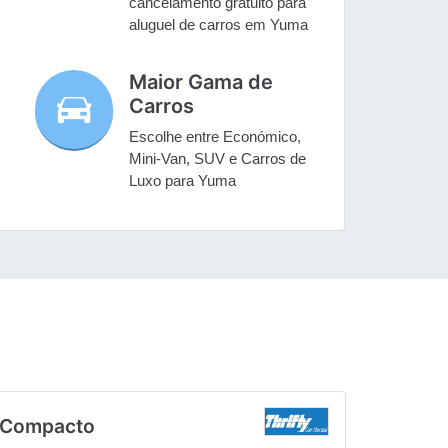
cancelamento gratuito para
aluguel de carros em Yuma
Maior Gama de
Carros
Escolhe entre Económico,
Mini-Van, SUV e Carros de
Luxo para Yuma
Compacto