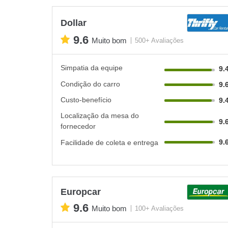
Dollar
9.6
Muito bom
500+ Avaliações
Simpatia da equipe
9.
Condição do carro
9.
Custo-benefício
9.
Localização da mesa do
9.
fornecedor
9.
Facilidade de coleta e entrega
Europcar
9.6
Muito bom
100+ Avaliações