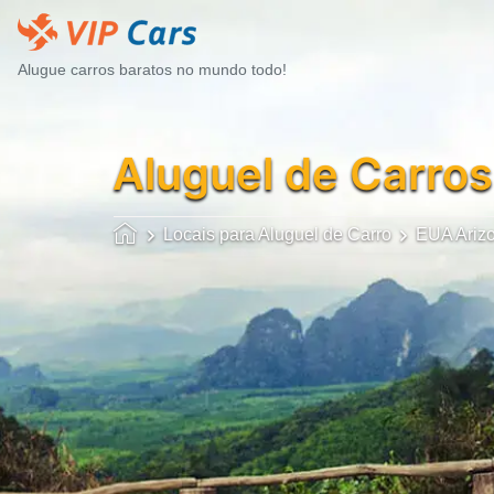
Alugue carros baratos no mundo todo!
Aluguel de Carros
Locais para Aluguel de Carro
EUA Ariz