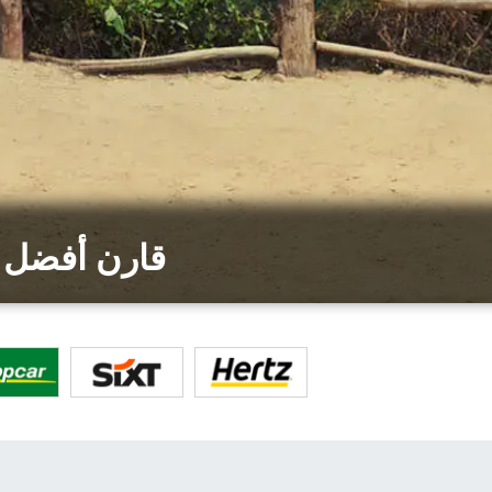
قارن أفضل 