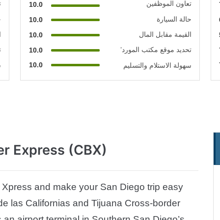
تعاون الموظفين
ت
10.0
حالة السيارة
ح
10.0
القيمة مقابل المال
ا
10.0
تحديد موقع مكتب المورد’
ت
10.0
10.0
سهولة الاستلام والتسليم
س
er Express (CBX)
r Xpress and make your San Diego trip easy
e las Californias and Tijuana Cross-border
 an airport terminal in Southern San Diego’s