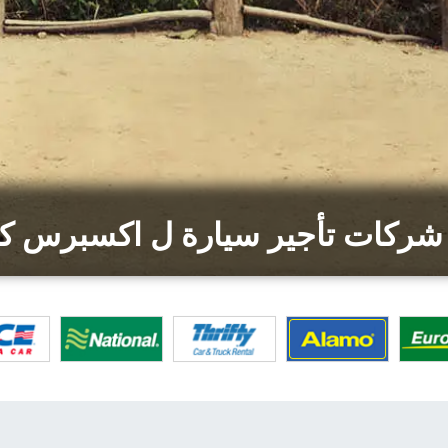
شركات تأجير سيارة ل اكسبرس ك