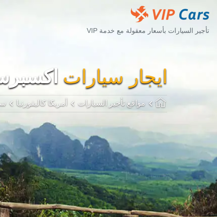
تأجير السيارات بأسعار معقولة مع خدمة VIP
ايجار سيارات
اكسبرس
مواقع تأجير السيارات
أمريكا كاليفورنيا
سا