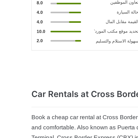
عاون الموظفين
8.0
الة السيارة
4.0
لقيمة مقابل المال
4.0
حديد موقع مكتب المورد’
10.0
2.0
هولة الاستلام والتسليم
Car Rentals
at Cross Bord
Book a cheap car rental at Cross Borde
and comfortable. Also known as Puerta d
Terminal, Cross Border Express (CBX) is