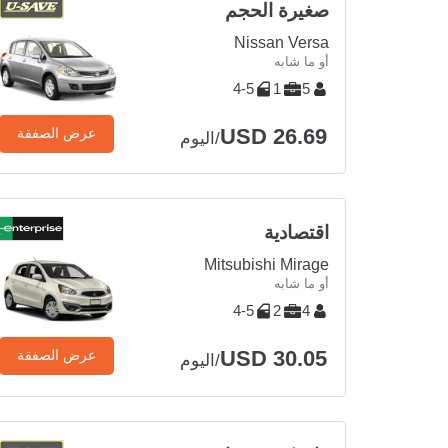
صغيرة الحجم
Nissan Versa
أو ما شابه
4-5
1
5
USD 26.69
عرض الصفقة
/اليوم
اقتصادية
Mitsubishi Mirage
أو ما شابه
4-5
2
4
USD 30.05
عرض الصفقة
/اليوم