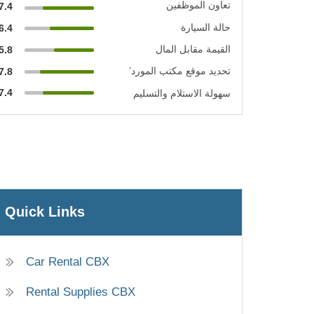
تعاون الموظفين
7.4
حالة السيارة
6.4
القيمة مقابل المال
5.8
تحديد موقع مكتب المورد’
7.8
7.4
سهولة الاستلام والتسليم
Quick Links
Car Rental CBX
Rental Supplies CBX