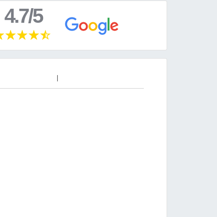
4.7/5