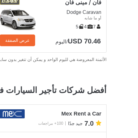
فان / مينى فان
Dodge Caravan
أو ما شابه
5
4
7
USD 70.46
عرض الصفقة
/اليوم
الأثمنة المعروضة هي لليوم الواحد و يمكن أن تتغير بدون ساب
أفضل شركات تأجير السيارات 
Mex Rent a Car
7.0
جيد جدًا
100+ مراجعات