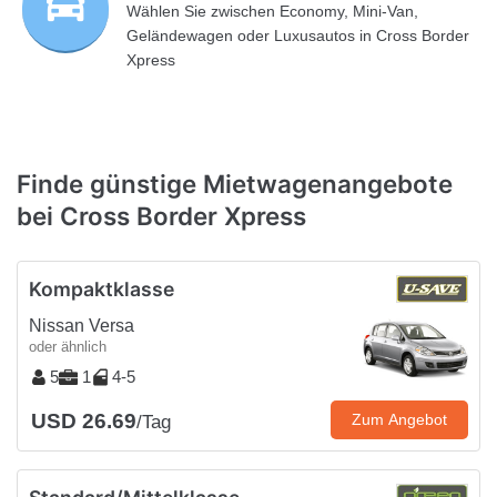
Wählen Sie zwischen Economy, Mini-Van,
Geländewagen oder Luxusautos in Cross Border
Xpress
Finde günstige Mietwagenangebote
bei Cross Border Xpress
Kompaktklasse
Nissan Versa
oder ähnlich
5
1
4-5
USD 26.69
Zum Angebot
/Tag