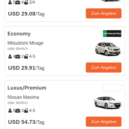
5
4
2/4
USD 29.08
Zum Angebot
/Tag
Economy
Mitsubishi Mirage
oder ähnlich
4
2
4-5
USD 29.91
Zum Angebot
/Tag
Luxus/Premium
Nissan Maxima
oder ähnlich
5
3
4-5
USD 54.73
Zum Angebot
/Tag