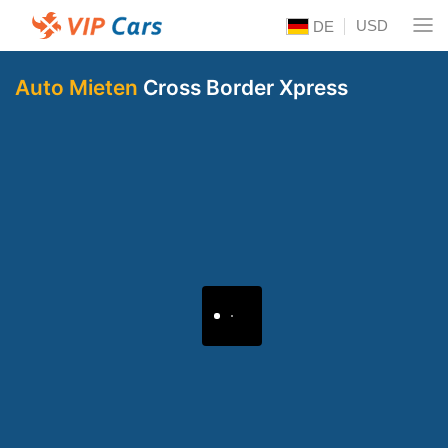
USD
DE
Auto Mieten
Cross Border Xpress