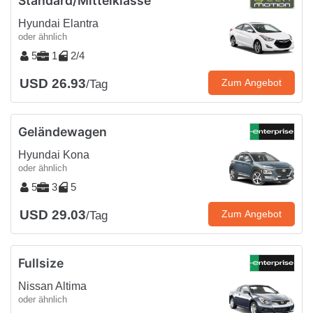
Standard/Mittelklasse
Hyundai Elantra
oder ähnlich
5
1
2/4
USD 26.93
Zum Angebot
/Tag
Geländewagen
Hyundai Kona
oder ähnlich
5
3
5
USD 29.03
Zum Angebot
/Tag
Fullsize
Nissan Altima
oder ähnlich