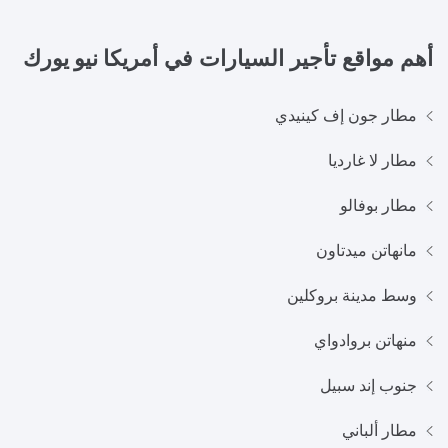
أهم مواقع تأجير السيارات في
أمريكا نيو يورك
مطار جون إف كينيدي
مطار لا غارديا
مطار بوفالو
مانهاتن ميدتاون
وسط مدينة بروكلين
منهاتن بروادواي
جنوب إند سبيل
مطار ألباني