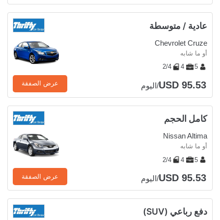
عادية / متوسطة
Chevrolet Cruze
أو ما شابه
2/4
4
5
USD 95.53
عرض الصفقة
/اليوم
كامل الحجم
Nissan Altima
أو ما شابه
2/4
4
5
USD 95.53
عرض الصفقة
/اليوم
دفع رباعي (SUV)