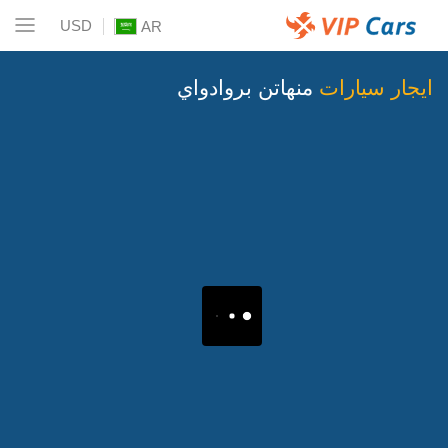
USD
AR
ايجار سيارات
منهاتن بروادواي