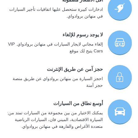
ادخارات كبيرة ستحصل عليها اتفاقيات تأجير السيارات
في منهاتن بروادواي.
لا يوجد رسوم للإلغاء
إلغاء مجاني لايجار السيارات في منهاتن بروادواي. VIP
Cars يتيح لك موقع
حجز آمن عن طريق الإنترنت
احجز السيارة من منهاتن بروادواي عن طريق منصة
حجز آمنة
أوسع نطاق من السيارات
يمكنك الاختيار من بين مجموعة من السيارات تمتد من:
السيارة الاقتصادية، الميني فان، السيارات الرياضية
متعددة الأغراض والفارهة في منهاتن بروادواي.