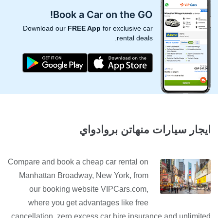
Book a Car on the GO!
Download our
FREE App
for exclusive car
rental deals.
ايجار سيارات منهاتن بروادواي
Compare and book a cheap car rental on
Manhattan Broadway, New York, from
our booking website VIPCars.com,
where you get advantages like free
cancellation, zero excess car hire insurance and unlimited