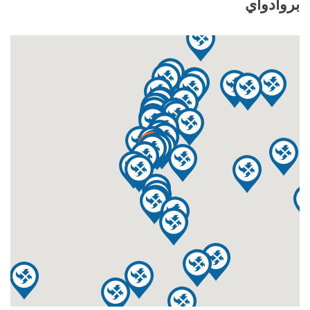
بروادواي