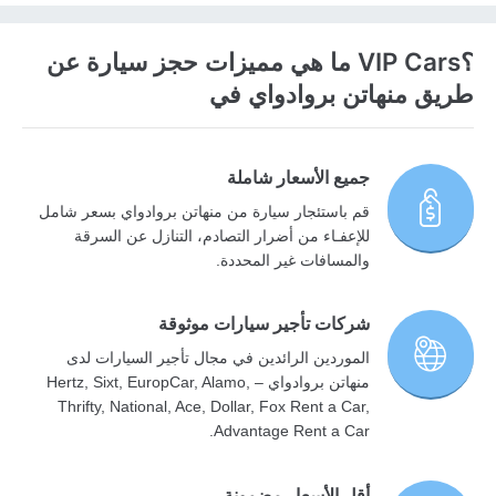
؟VIP Cars ما هي مميزات حجز سيارة عن
طريق منهاتن بروادواي في
جميع الأسعار شاملة
قم باستئجار سيارة من منهاتن بروادواي بسعر شامل
للإعفـاء من أضرار التصادم، التنازل عن السرقة
والمسافات غير المحددة.
شركات تأجير سيارات موثوقة
الموردين الرائدين في مجال تأجير السيارات لدى
منهاتن بروادواي – Hertz, Sixt, EuropCar, Alamo,
Thrifty, National, Ace, Dollar, Fox Rent a Car,
Advantage Rent a Car.
أقل الأسعار مضمونة