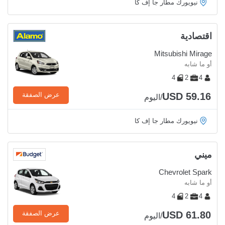
نيويورك مطار جا إف كا
اقتصادية
Mitsubishi Mirage
أو ما شابه
4
2
4
USD 59.16
عرض الصفقة
/اليوم
نيويورك مطار جا إف كا
ميني
Chevrolet Spark
أو ما شابه
4
2
4
USD 61.80
عرض الصفقة
/اليوم