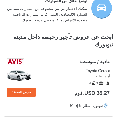
أوسع نطاق من السيارات
يمكنك الاختيار من بين مجموعة من السيارات تمتد من:
السيارة الاقتصادية، الميني فان، السيارات الرياضية
متعددة الأغراض والفارهة في مدينة نيويورك.
ابحث عن عروض تأجير رخيصة داخل مدينة
نيويورك
عادية / متوسطة
Toyota Corolla
أو ما شابه
4
3
5
USD 39.27
عرض الصفقة
/اليوم
نيويورك مطار جا إف كا