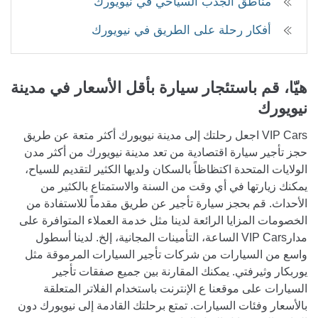
مناطق الجذب السياحي في نيويورك
أفكار رحلة على الطريق في نيويورك
هيّا، قم باستئجار سيارة بأقل الأسعار
في مدينة
نيويورك
VIP Cars اجعل رحلتك إلى مدينة نيويورك أكثر متعة عن طريق
حجز تأجير سيارة اقتصادية من تعد مدينة نيويورك من أكثر مدن
الولايات المتحدة اكتظاظاً بالسكان ولديها الكثير لتقديم للسياح،
يمكنك زيارتها في أي وقت من السنة والاستمتاع بالكثير من
الأحداث. قم بحجز سيارة تأجير عن طريق مقدماً للاستفادة من
الخصومات المزايا الرائعة لدينا مثل خدمة العملاء المتوافرة على
مدارVIP Cars الساعة، التأمينات المجانية، إلخ. لدينا أسطول
واسع من السيارات من شركات تأجير السيارات المرموقة مثل
يوربكار وثيرفتي. يمكنك المقارنة بين جميع صفقات تأجير
السيارات على موقعنا ع الإنترنت باستخدام الفلاتر المتعلقة
بالأسعار وفئات السيارات. تمتع برحلتك القادمة إلى نيويورك دون