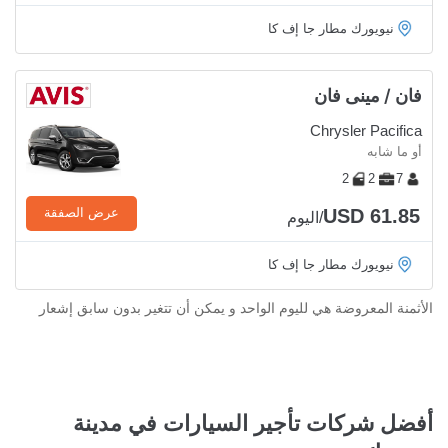
نيويورك مطار جا إف كا
فان / مينى فان
Chrysler Pacifica
أو ما شابه
2
2
7
USD 61.85
عرض الصفقة
/اليوم
نيويورك مطار جا إف كا
الأثمنة المعروضة هي لليوم الواحد و يمكن أن تتغير بدون سابق إشعار
أفضل شركات تأجير السيارات في مدينة