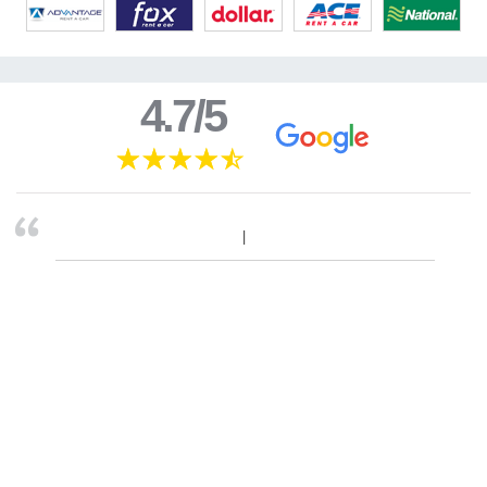
4.7/5