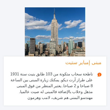
مبنى إمباير ستيت
ناطحة سحاب متكونة من 103 طابق بنيت سنة 1931
على طراز آرت ديكو. يمكنك زيارة المبنى بين الساعة
8 صباحا و 2 صباحا. يعتبر المنظر من فوق المبنى
مذهل وخلاب بالإضافة فالمبنى له صيت عالميا.
مهندسو البمنى هم شريف، لامب وهرمون