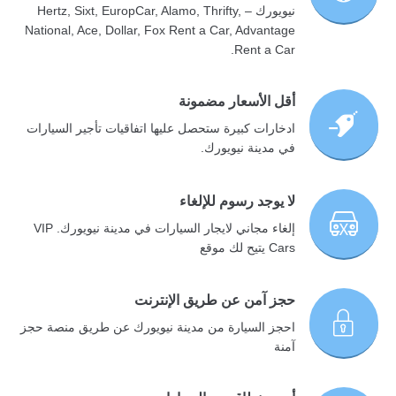
نيويورك – Hertz, Sixt, EuropCar, Alamo, Thrifty,
National, Ace, Dollar, Fox Rent a Car, Advantage
Rent a Car.
أقل الأسعار مضمونة
ادخارات كبيرة ستحصل عليها اتفاقيات تأجير السيارات
في مدينة نيويورك.
لا يوجد رسوم للإلغاء
إلغاء مجاني لايجار السيارات في مدينة نيويورك. VIP
Cars يتيح لك موقع
حجز آمن عن طريق الإنترنت
احجز السيارة من مدينة نيويورك عن طريق منصة حجز
آمنة