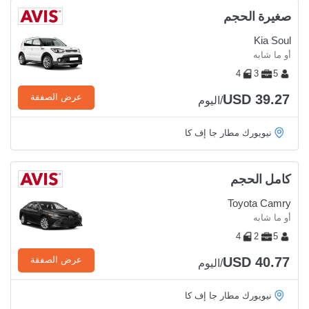
صغيرة الحجم
Kia Soul
أو ما شابه
4
3
5
USD 39.27
عرض الصفقة
/اليوم
نيويورك مطار جا إف كا
كامل الحجم
Toyota Camry
أو ما شابه
4
2
5
USD 40.77
عرض الصفقة
/اليوم
نيويورك مطار جا إف كا