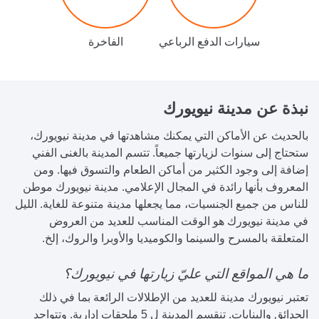
سيارات الدفع الرباعي
الفاخرة
نبذة عن مدينة نيويورك
بالحديث عن الأماكن التي يمكنك مشاهدتها في مدينة نيويورك،
ستحتاج إلى سنوات لزيارتها جميعاً. تتسم المدينة بالغنى الفني
إضافة إلى وجود الكثير من أماكن الطعام والتسوق فيها. ومن
المعروف بأنها رائدة في المجال الإعلامي. مدينة نيويورك موطن
للناس من جميع الجنسيات، مما يجعلها مدينة متنوعة للغاية. الليل
في مدينة نيويورك هو الوقت المناسب للعديد من العروض
المتعلقة بالمسرح والسينما والكوميديا والأوبرا والروك، إلخ.
ما هي المواقع التي عليّ زيارتها في نيويورك؟
تعتبر نيويورك مدينة للعديد من الإطلالات الرائعة بما في ذلك
الحدائق والبنايات. تنقسم المدينة ل 5 ملحقات إدارية. وتتواجد