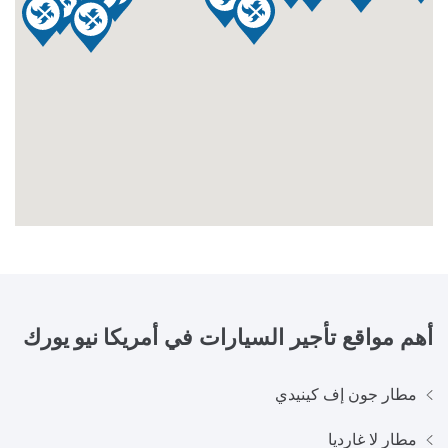
أهم مواقع تأجير السيارات في
أمريكا نيو يورك
مطار جون إف كينيدي
مطار لا غارديا