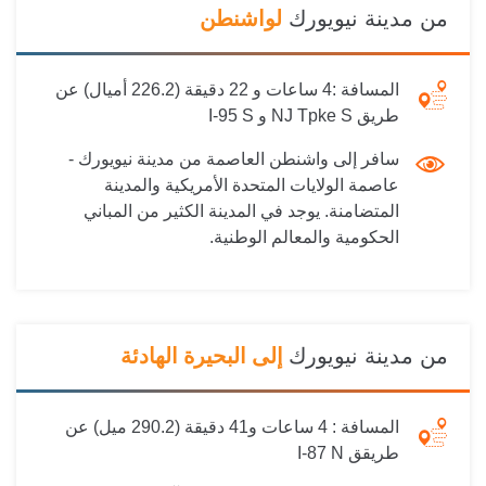
من مدينة نيويورك
لواشنطن
المسافة :
4 ساعات و 22 دقيقة (226.2 أميال) عن
طريق NJ Tpke S و I-95 S
سافر إلى واشنطن العاصمة من مدينة نيويورك -
عاصمة الولايات المتحدة الأمريكية والمدينة
المتضامنة. يوجد في المدينة الكثير من المباني
الحكومية والمعالم الوطنية.
من مدينة نيويورك
إلى البحيرة الهادئة
المسافة :
4 ساعات و41 دقيقة (290.2 ميل) عن
طريقق I-87 N