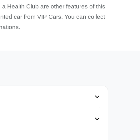
 a Health Club are other features of this
rented car from VIP Cars. You can collect
nations.