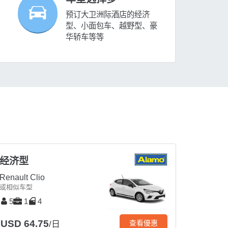
预订大卫洲际酒店的经济
型、小面包车、越野型、豪
华轿车等等
经济型
Renault Clio
或相似车型
5
1
4
USD 64.75
查看優惠
/日