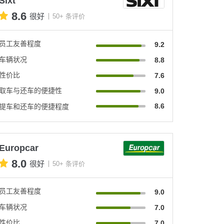
Sixt
8.6
很好
50+ 条评价
员工友善程度
9.2
车辆状况
8.8
性价比
7.6
取车与还车的便捷性
9.0
8.6
提车和还车的便捷程度
Europcar
8.0
很好
50+ 条评价
员工友善程度
9.0
车辆状况
7.0
性价比
7.0