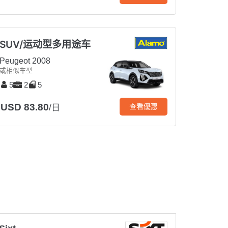
SUV/运动型多用途车
Peugeot 2008
或相似车型
5
2
5
USD 83.80
查看優惠
/日