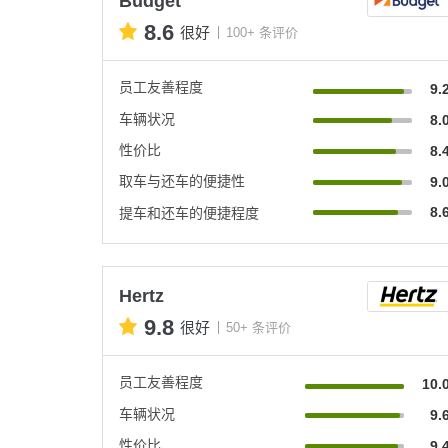
Budget
8.6
很好
100+ 条评价
员工友善程度
9.
车辆状况
8.
性价比
8.
取车与还车的便捷性
9.
8.
提车和还车的便捷程度
Hertz
9.8
很好
50+ 条评价
员工友善程度
10.
车辆状况
9.
性价比
9.