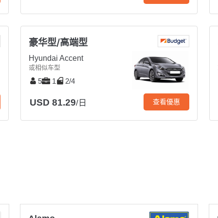
豪华型/高端型
Hyundai Accent
或相似车型
5
1
2/4
USD 81.29
查看優惠
/日