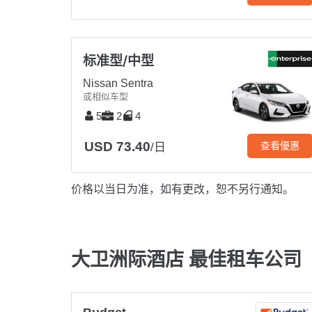
标准型/中型
Nissan Sentra
或相似车型
5
2
4
USD 73.40
查看優惠
/日
价格以当日为准，如有更改，恕不另行通知。
大卫洲际酒店 最佳租车公司