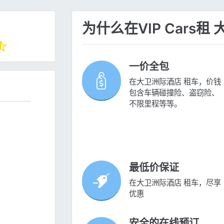
为什么在VIP Cars
一价全包
在大卫洲际酒店 租车，价钱
包含车辆碰撞险、盗窃险、
不限里程等等。
最低价保证
在大卫洲际酒店 租车，尽享
优惠
安全的在线预订