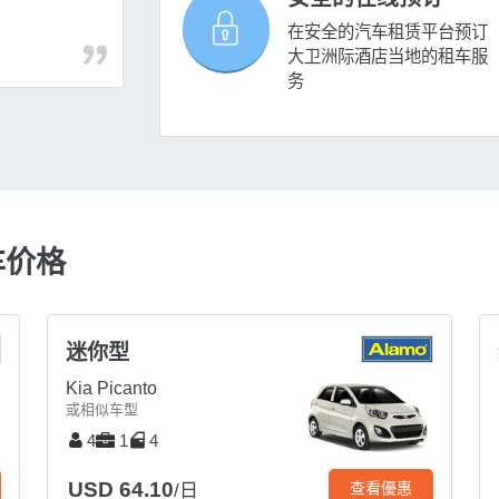
在安全的汽车租赁平台预订
大卫洲际酒店当地的租车服
务
车价格
迷你型
Kia Picanto
或相似车型
4
1
4
USD 64.10
查看優惠
/日