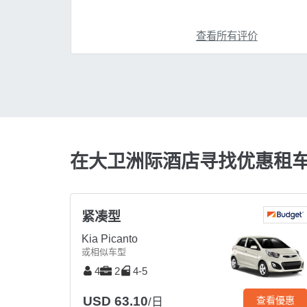
查看所有评价
在大卫洲际酒店寻找优惠租
紧凑型
Kia Picanto
或相似车型
4
2
4-5
USD 63.10
查看優惠
/日