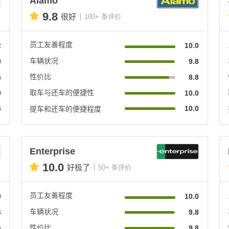
Alamo
9.8
很好
100+ 条评价
员工友善程度
2
10.0
车辆状况
0
9.8
性价比
4
8.8
取车与还车的便捷性
0
10.0
6
10.0
提车和还车的便捷程度
Enterprise
10.0
好极了
50+ 条评价
员工友善程度
0
10.0
车辆状况
6
9.8
性价比
4
9.8