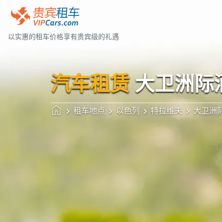
以实惠的租车价格享有贵宾级的礼遇
汽车租赁
大卫洲际
租车地点
以色列
特拉维夫
大卫洲