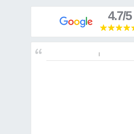
4.7/5