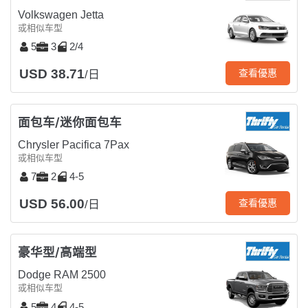
Volkswagen Jetta
或相似车型
5
3
2/4
USD 38.71
查看優惠
/日
面包车/迷你面包车
Chrysler Pacifica 7Pax
或相似车型
7
2
4-5
USD 56.00
查看優惠
/日
豪华型/高端型
Dodge RAM 2500
或相似车型
5
4
4-5