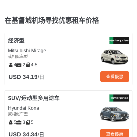
在基督城机场寻找优惠租车价格
经济型
Mitsubishi Mirage
或相似车型
4
2
4-5
USD 34.19
查看優惠
/日
SUV/运动型多用途车
Hyundai Kona
或相似车型
5
3
5
USD 34.34
查看優惠
/日