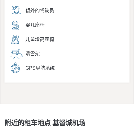
额外的驾驶员
婴儿座椅
儿童增高座椅
滑雪架
GPS导航系统
附近的租车地点 基督城机场