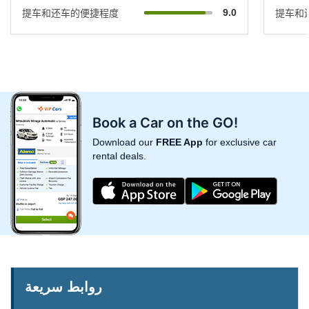
9.0
提车和还车的便捷程度
提车和
Book a Car on the GO!
Download our
FREE App
for exclusive car
rental deals.
روابط سريعة