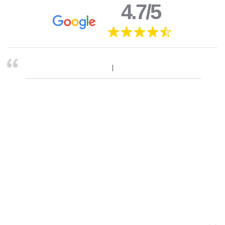
4.7/5