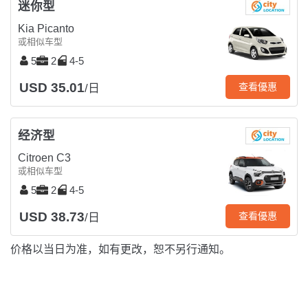
迷你型
Kia Picanto
或相似车型
5
2
4-5
USD 35.01
查看優惠
/日
经济型
Citroen C3
或相似车型
5
2
4-5
USD 38.73
查看優惠
/日
价格以当日为准，如有更改，恕不另行通知。