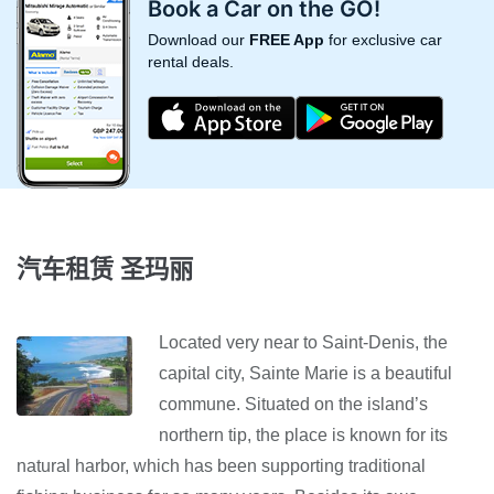
Book a Car on the GO!
Download our
FREE App
for exclusive car
rental deals.
汽车租赁 圣玛丽
Located very near to Saint-Denis, the
capital city, Sainte Marie is a beautiful
commune. Situated on the island’s
northern tip, the place is known for its
natural harbor, which has been supporting traditional