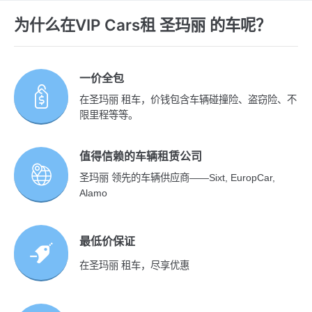
为什么在VIP Cars租 圣玛丽 的车呢？
一价全包
在圣玛丽 租车，价钱包含车辆碰撞险、盗窃险、不
限里程等等。
值得信赖的车辆租赁公司
圣玛丽 领先的车辆供应商——Sixt, EuropCar,
Alamo
最低价保证
在圣玛丽 租车，尽享优惠