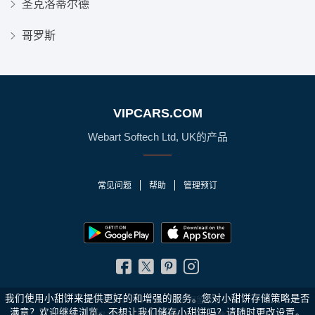
圣克洛蒂尔德
哥罗斯
VIPCARS.COM
Webart Softech Ltd, UK的产品
常见问题
帮助
管理预订
我们使用小甜饼来提供更好的和增强的服务。您对小甜饼存储策略是否
© 2010 - 2026 VIPCars.com. 保留所有权利
满意？
欢迎继续浏览。不想让我们储存小甜饼吗？请随时更改
设置
。