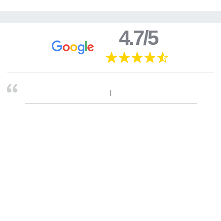
4.7/5