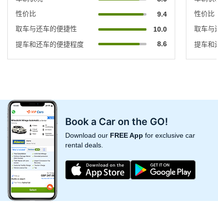
性价比
性价比
9.4
取车与还车的便捷性
取车与
10.0
8.6
提车和还车的便捷程度
提车和
Book a Car on the GO!
Download our
FREE App
for exclusive car
rental deals.