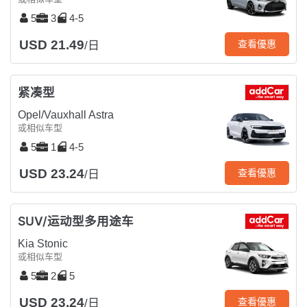
5
3
4-5
USD 21.49
查看優惠
/日
紧凑型
Opel/Vauxhall Astra
或相似车型
5
1
4-5
USD 23.24
查看優惠
/日
SUV/运动型多用途车
Kia Stonic
或相似车型
5
2
5
USD 23.24
查看優惠
/日