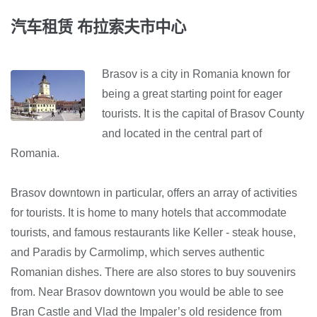
汽车租赁 布拉索夫市中心
Brasov is a city in Romania known for
being a great starting point for eager
tourists. It is the capital of Brasov County
and located in the central part of
Romania.
Brasov downtown in particular, offers an array of activities
for tourists. It is home to many hotels that accommodate
tourists, and famous restaurants like Keller - steak house,
and Paradis by Carmolimp, which serves authentic
Romanian dishes. There are also stores to buy souvenirs
from. Near Brasov downtown you would be able to see
Bran Castle and Vlad the Impaler’s old residence from