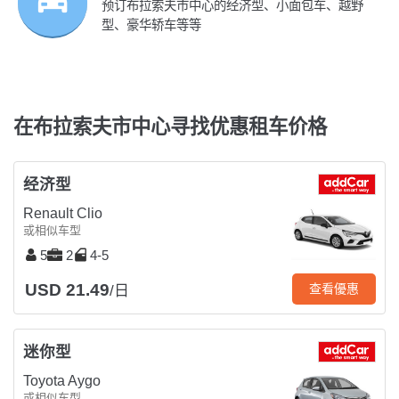
预订布拉索夫市中心的经济型、小面包车、越野
型、豪华轿车等等
在布拉索夫市中心寻找优惠租车价格
经济型
Renault Clio
或相似车型
5
2
4-5
USD 21.49
查看優惠
/日
迷你型
Toyota Aygo
或相似车型