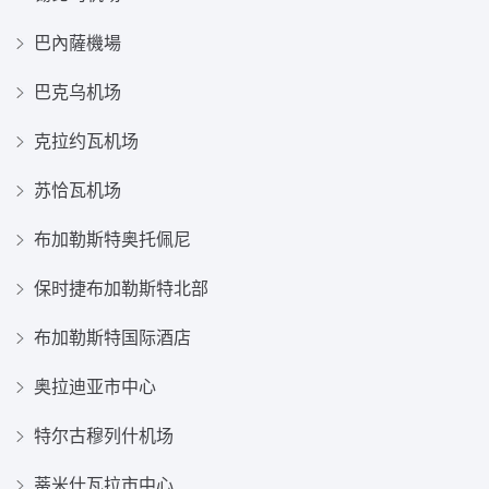
巴內薩機場
巴克乌机场
克拉约瓦机场
苏恰瓦机场
布加勒斯特奥托佩尼
保时捷布加勒斯特北部
布加勒斯特国际酒店
奥拉迪亚市中心
特尔古穆列什机场
蒂米什瓦拉市中心