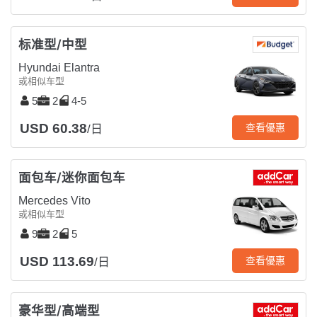
标准型/中型
Hyundai Elantra
或相似车型
5
2
4-5
USD 60.38
查看優惠
/日
面包车/迷你面包车
Mercedes Vito
或相似车型
9
2
5
USD 113.69
查看優惠
/日
豪华型/高端型