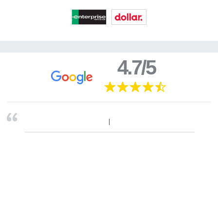
4.7/5