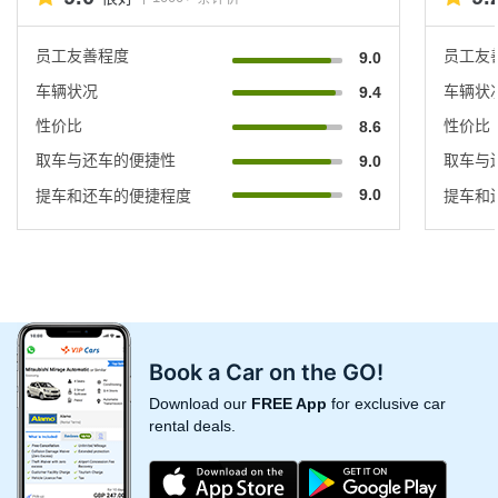
员工友善程度
员工友
9.0
车辆状况
车辆状
9.4
性价比
性价比
8.6
取车与还车的便捷性
取车与
9.0
9.0
提车和还车的便捷程度
提车和
Book a Car on the GO!
Download our
FREE App
for exclusive car
rental deals.