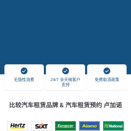
无隐性消费
24/7 全天候客户
免费取消政策
支持
比较汽车租赁品牌 & 汽车租赁预约 卢加诺