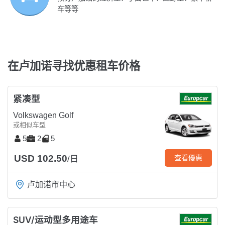
车等等
在卢加诺寻找优惠租车价格
紧凑型
Volkswagen Golf
或相似车型
5
2
5
USD 102.50
查看優惠
/日
卢加诺市中心
SUV/运动型多用途车