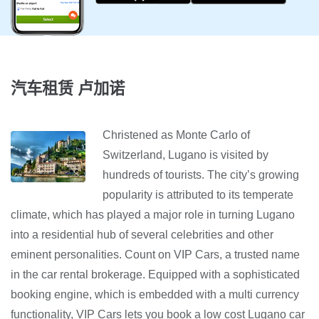
汽车租赁 卢加诺
Christened as Monte Carlo of
Switzerland, Lugano is visited by
hundreds of tourists. The city’s growing
popularity is attributed to its temperate
climate, which has played a major role in turning Lugano
into a residential hub of several celebrities and other
eminent personalities. Count on VIP Cars, a trusted name
in the car rental brokerage. Equipped with a sophisticated
booking engine, which is embedded with a multi currency
functionality, VIP Cars lets you book a low cost Lugano car