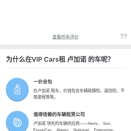
查看所有评价
为什么在VIP Cars租 卢加诺 的车呢？
一价全包
在卢加诺 租车，价钱包含车辆碰撞险、盗窃险、不
限里程等等。
值得信赖的车辆租赁公司
卢加诺 领先的车辆供应商——Hertz、 Sixt、
EuropCar、 Alamo、 National、 Enterprise、