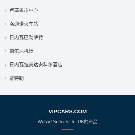
卢塞恩市中心
洛迦诺火车站
日内瓦巴勒萨特
伯尔尼机场
日内瓦拉美达安科尔酒店
蒙特勒
VIPCARS.COM
Webart Softech Ltd, UK的产品