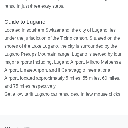
rental in just three easy steps.
Guide to Lugano
Located in southern Switzerland, the city of Lugano lies
under the jurisdiction of the Ticino canton. Situated on the
shores of the Lake Lugano, the city is surrounded by the
Lugano Prealps Mountain range. Lugano is served by four
major airports including, Lugano Airport, Milano Malpensa
Airport, Linate Airport, and Il Caravaggio International
Airport, located approximately 5 miles, 55 miles, 60 miles,
and 75 miles respectively.
Get a low tariff Lugano car rental deal in few mouse clicks!