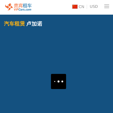
USD
CN
汽车租赁
卢加诺