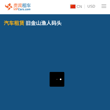
USD
CN
汽车租赁
旧金山渔人码头