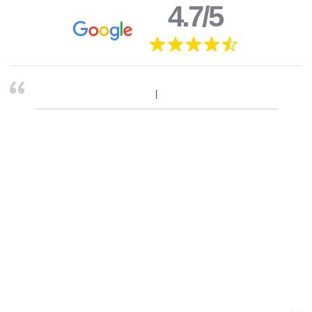
4.7/5