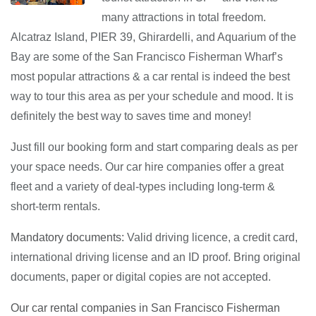
many attractions in total freedom.
Alcatraz Island, PIER 39, Ghirardelli, and Aquarium of the
Bay are some of the San Francisco Fisherman Wharf’s
most popular attractions & a car rental is indeed the best
way to tour this area as per your schedule and mood. It is
definitely the best way to saves time and money!
Just fill our booking form and start comparing deals as per
your space needs. Our car hire companies offer a great
fleet and a variety of deal-types including long-term &
short-term rentals.
Mandatory documents:
Valid driving licence, a credit card,
international driving license and an ID proof. Bring original
documents, paper or digital copies are not accepted.
Our car rental companies in San Francisco Fisherman