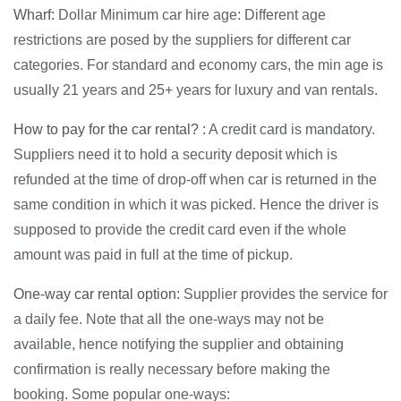
Wharf:
Dollar Minimum car hire age: Different age
restrictions are posed by the suppliers for different car
categories. For standard and economy cars, the min age is
usually 21 years and 25+ years for luxury and van rentals.
How to pay for the car rental? :
A credit card is mandatory.
Suppliers need it to hold a security deposit which is
refunded at the time of drop-off when car is returned in the
same condition in which it was picked. Hence the driver is
supposed to provide the credit card even if the whole
amount was paid in full at the time of pickup.
One-way car rental option:
Supplier provides the service for
a daily fee. Note that all the one-ways may not be
available, hence notifying the supplier and obtaining
confirmation is really necessary before making the
booking. Some popular one-ways: