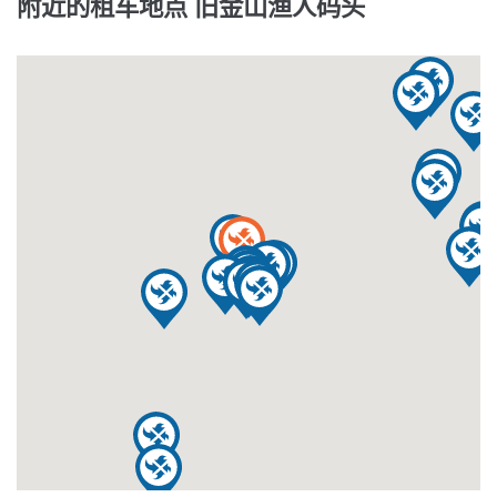
附近的租车地点 旧金山渔人码头