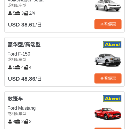
或相似车型
5
3
2/4
USD 38.61
查看優惠
/日
豪华型/高端型
Ford F-150
或相似车型
5
4
4
USD 48.86
查看優惠
/日
敞篷车
Ford Mustang
或相似车型
4
2
2