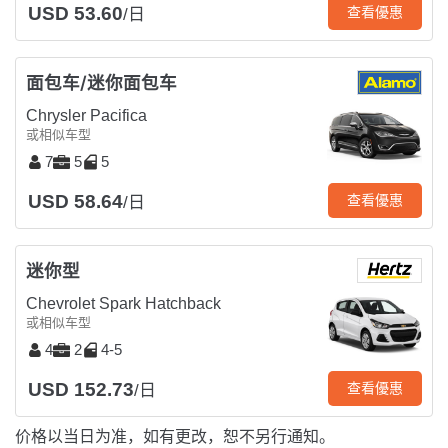
USD 53.60
查看優惠
/日
面包车/迷你面包车
Chrysler Pacifica
或相似车型
7
5
5
USD 58.64
查看優惠
/日
迷你型
Chevrolet Spark Hatchback
或相似车型
4
2
4-5
USD 152.73
查看優惠
/日
价格以当日为准，如有更改，恕不另行通知。