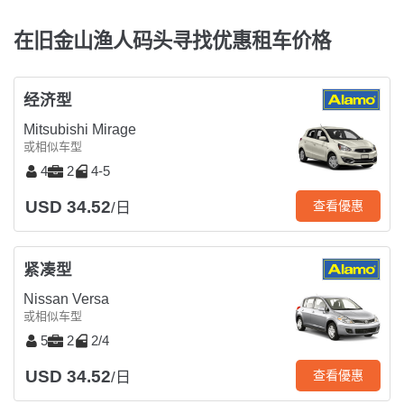
在旧金山渔人码头寻找优惠租车价格
经济型
Mitsubishi Mirage
或相似车型
4
2
4-5
USD 34.52
查看優惠
/日
紧凑型
Nissan Versa
或相似车型
5
2
2/4
USD 34.52
查看優惠
/日