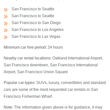
San Francisco to Seattle
San Francisco to Seattle
San Francisco to San Diego
San Francisco to Los Angeles
San Francisco to Las Vegas
Minimum car hire period:
24 hours
Nearby car rental locations:
Oakland International Airport,
San Francisco downtown, San Francisco International
Airport, San Francisco Union Square
Popular car-types:
SUVs, luxury, convertibles and standard
cars are some of the most requested car rentals in San
Francisco Fisherman Wharf.
Note:
The information given above is for guidance, it may