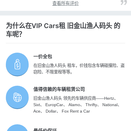
查看所有评价
为什么在VIP Cars租 旧金山渔人码头 的
车呢？
一价全包
在旧金山渔人码头 租车，价钱包含车辆碰撞险、盗
窃险、不限里程等等。
值得信赖的车辆租赁公司
旧金山渔人码头 领先的车辆供应商——Hertz、
Sixt、 EuropCar、 Alamo、 Thrifty、 National、
Ace、 Dollar、 Fox Rent a Car
最低价保证