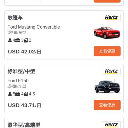
敞篷车
Ford Mustang Convertible
或相似车型
4
3
2
USD 42.02
查看優惠
/日
标准型/中型
Ford F150
或相似车型
5
4
4-5
USD 43.71
查看優惠
/日
豪华型/高端型