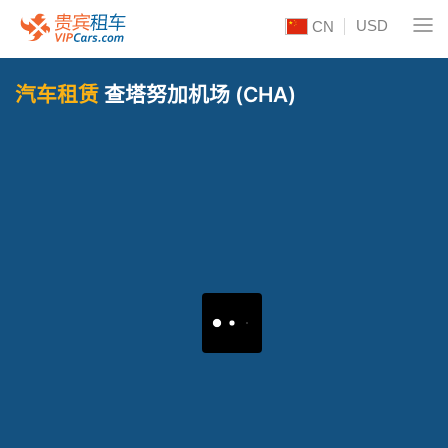
USD
CN
汽车租赁
查塔努加机场 (CHA)