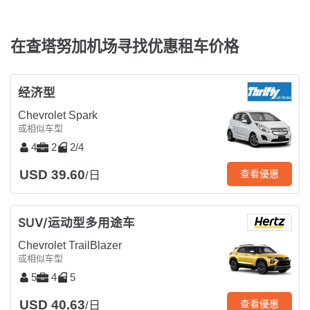
在查塔努加机场寻找优惠租车价格
经济型
Chevrolet Spark
或相似车型
4
2
2/4
USD 39.60
查看優惠
/日
SUV/运动型多用途车
Chevrolet TrailBlazer
或相似车型
5
4
5
USD 40.63
查看優惠
/日