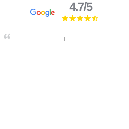
4.7/5