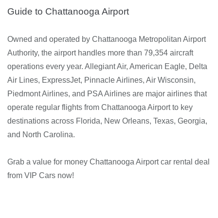
Guide to Chattanooga Airport
Owned and operated by Chattanooga Metropolitan Airport
Authority, the airport handles more than 79,354 aircraft
operations every year. Allegiant Air, American Eagle, Delta
Air Lines, ExpressJet, Pinnacle Airlines, Air Wisconsin,
Piedmont Airlines, and PSA Airlines are major airlines that
operate regular flights from Chattanooga Airport to key
destinations across Florida, New Orleans, Texas, Georgia,
and North Carolina.
Grab a value for money Chattanooga Airport car rental deal
from VIP Cars now!