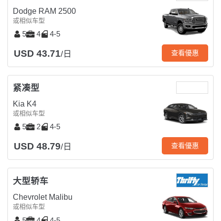
Dodge RAM 2500
或相似车型
5
4
4-5
USD 43.71
查看優惠
/日
紧凑型
Kia K4
或相似车型
5
2
4-5
USD 48.79
查看優惠
/日
大型轿车
Chevrolet Malibu
或相似车型
5
4
4-5