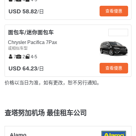
USD 58.82
查看優惠
/日
面包车/迷你面包车
Chrysler Pacifica 7Pax
或相似车型
7
2
4-5
USD 64.23
查看優惠
/日
价格以当日为准，如有更改，恕不另行通知。
查塔努加机场 最佳租车公司
Alamo