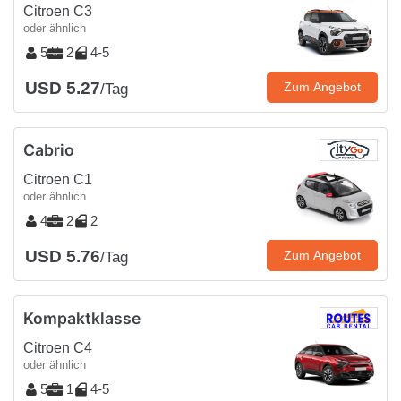
Citroen C3
oder ähnlich
5
2
4-5
USD 5.27
Zum Angebot
/Tag
Cabrio
Citroen C1
oder ähnlich
4
2
2
USD 5.76
Zum Angebot
/Tag
Kompaktklasse
Citroen C4
oder ähnlich
5
1
4-5