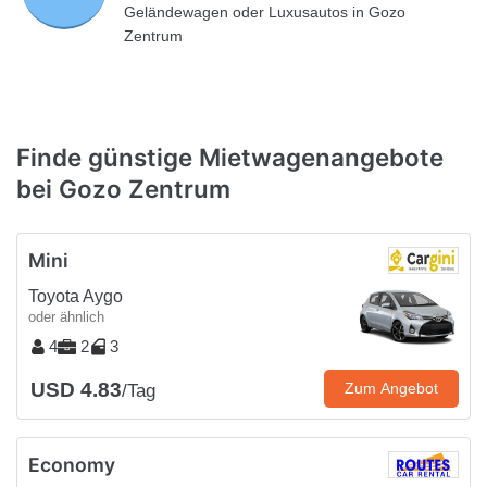
Geländewagen oder Luxusautos in Gozo
Zentrum
Finde günstige Mietwagenangebote
bei Gozo Zentrum
Mini
Toyota Aygo
oder ähnlich
4
2
3
USD 4.83
Zum Angebot
/Tag
Economy