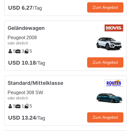
USD 6.27
Zum Angebot
/Tag
Geländewagen
Peugeot 2008
oder ähnlich
5
3
5
USD 10.18
Zum Angebot
/Tag
Standard/Mittelklasse
Peugeot 308 SW
oder ähnlich
5
1
5
USD 13.24
Zum Angebot
/Tag