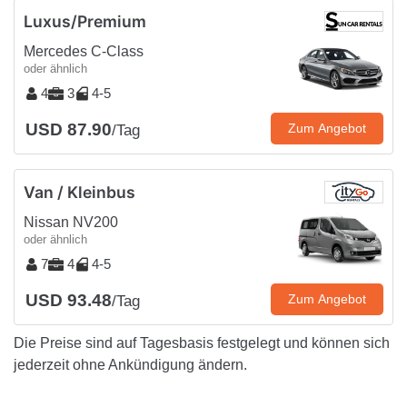
Luxus/Premium
Mercedes C-Class
oder ähnlich
4
3
4-5
USD 87.90
Zum Angebot
/Tag
Van / Kleinbus
Nissan NV200
oder ähnlich
7
4
4-5
USD 93.48
Zum Angebot
/Tag
Die Preise sind auf Tagesbasis festgelegt und können sich
jederzeit ohne Ankündigung ändern.