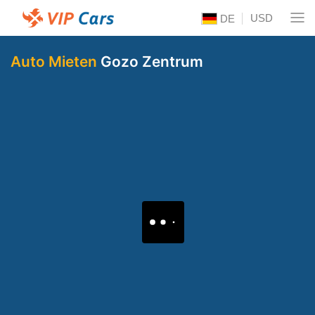
USD
DE
Auto Mieten
Gozo Zentrum