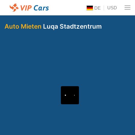
USD
DE
Auto Mieten
Luqa Stadtzentrum