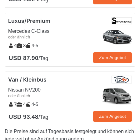
Luxus/Premium
Mercedes C-Class
oder ähnlich
4
3
4-5
USD 87.90
Zum Angebot
/Tag
Van / Kleinbus
Nissan NV200
oder ähnlich
7
4
4-5
USD 93.48
Zum Angebot
/Tag
Die Preise sind auf Tagesbasis festgelegt und können sich
jederzeit ohne Ankündigung ändern.