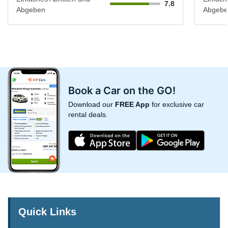
7.8
Abgeben
Abgebe
Book a Car on the GO!
Download our
FREE App
for exclusive car
rental deals.
Quick Links