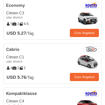
Economy
Citroen C3
oder ähnlich
5
2
4-5
USD 5.27
Zum Angebot
/Tag
Cabrio
Citroen C1
oder ähnlich
4
2
2
USD 5.76
Zum Angebot
/Tag
Kompaktklasse
Citroen C4