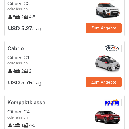
Citroen C3
oder ähnlich
5
2
4-5
USD 5.27
Zum Angebot
/Tag
Cabrio
Citroen C1
oder ähnlich
4
2
2
USD 5.76
Zum Angebot
/Tag
Kompaktklasse
Citroen C4
oder ähnlich
5
1
4-5