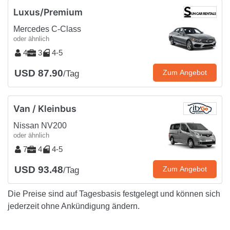
Luxus/Premium
Mercedes C-Class
oder ähnlich
4
3
4-5
USD 87.90
Zum Angebot
/Tag
Van / Kleinbus
Nissan NV200
oder ähnlich
7
4
4-5
USD 93.48
Zum Angebot
/Tag
Die Preise sind auf Tagesbasis festgelegt und können sich
jederzeit ohne Ankündigung ändern.