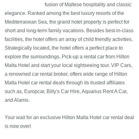
fusion of Maltese hospitality and classic
elegance. Ranked among the best luxury resorts of the
Mediterranean Sea, the grand hotel property is perfect for
short and long-term family vacations. Besides best-in-class
facilities, the hotel offers an array of child friendly activities.
Strategically located, the hotel offers a perfect place to
explore the surroundings. Pick-up a rental car from Hilton
Malta Hotel and start your local sightseeing tour. VIP Cars,
a renowned car rental broker, offers wide range of Hilton
Malta Hotel car rental deals through its trusted affiliates
such as, Europcar, Billy's Car Hire, Aquarius Rent A Car,
and Alamo.
Your wait for an exclusive Hilton Malta Hotel car rental deal
is now over!