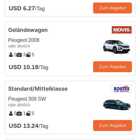
USD 6.27
Zum Angebot
/Tag
Geländewagen
Peugeot 2008
oder ähnlich
5
3
5
USD 10.18
Zum Angebot
/Tag
Standard/Mittelklasse
Peugeot 308 SW
oder ähnlich
5
1
5
USD 13.24
Zum Angebot
/Tag