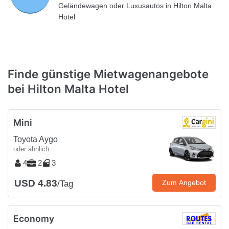
Geländewagen oder Luxusautos in Hilton Malta
Hotel
Finde günstige Mietwagenangebote
bei Hilton Malta Hotel
Mini
Toyota Aygo
oder ähnlich
4
2
3
USD 4.83
Zum Angebot
/Tag
Economy