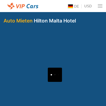
USD
DE
Auto Mieten
Hilton Malta Hotel