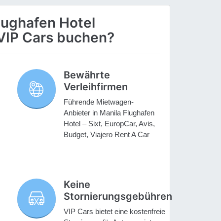
lughafen Hotel
VIP Cars buchen?
Bewährte
Verleihfirmen
Führende Mietwagen-
Anbieter in Manila Flughafen
Hotel – Sixt, EuropCar, Avis,
Budget, Viajero Rent A Car
Keine
Stornierungsgebühren
VIP Cars bietet eine kostenfreie