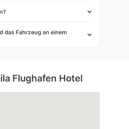
en?
nd das Fahrzeug an einem
la Flughafen Hotel