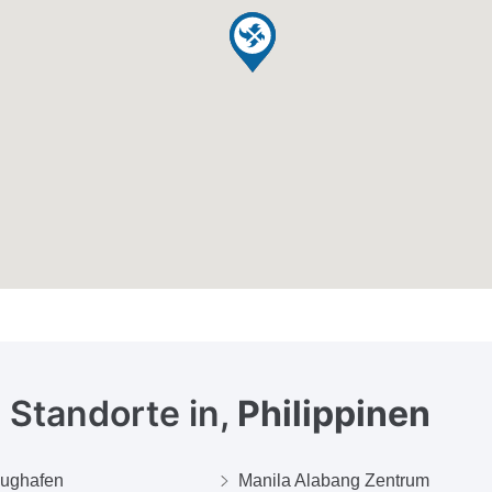
 Standorte in,
Philippinen
lughafen
Manila Alabang Zentrum