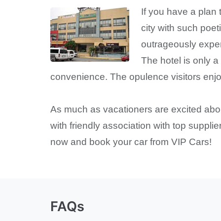
If you have a plan 
city with such poet
outrageously expen
The hotel is only 
convenience. The opulence visitors enjoy
As much as vacationers are excited about
with friendly association with top suppli
now and book your car from VIP Cars!
FAQs