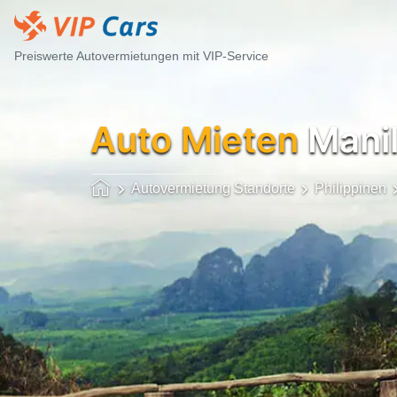
Preiswerte Autovermietungen mit VIP-Service
Auto Mieten
Manil
Autovermietung Standorte
Philippinen