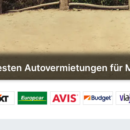
besten Autovermietungen für M