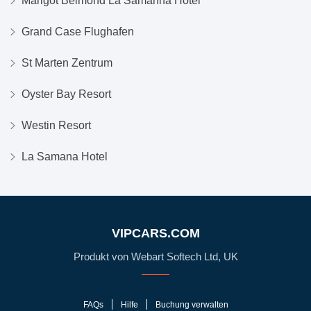
Marigot Belmond La Samanna Hotel
Grand Case Flughafen
St Marten Zentrum
Oyster Bay Resort
Westin Resort
La Samana Hotel
VIPCARS.COM
Produkt von Webart Softech Ltd, UK
FAQs
Hilfe
Buchung verwalten