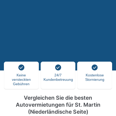
Keine
24/7
Kostenlose
versteckten
Kundenbetreuung
Stornierung
Gebühren
Vergleichen Sie die besten
Autovermietungen für St. Martin
(Niederländische Seite)