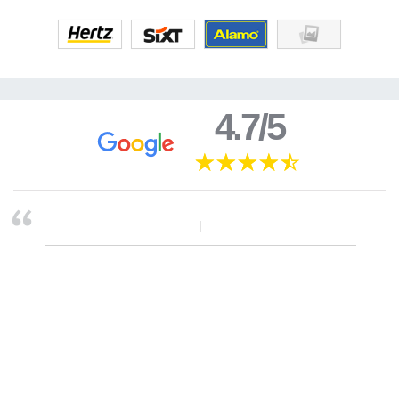
4.7/5