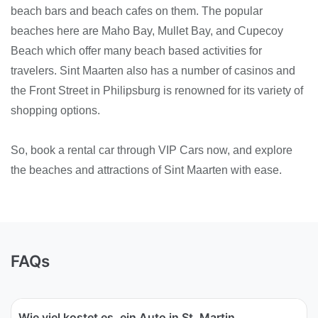
beach bars and beach cafes on them. The popular
beaches here are Maho Bay, Mullet Bay, and Cupecoy
Beach which offer many beach based activities for
travelers. Sint Maarten also has a number of casinos and
the Front Street in Philipsburg is renowned for its variety of
shopping options.
So, book a rental car through VIP Cars now, and explore
the beaches and attractions of Sint Maarten with ease.
FAQs
Wie viel kostet es, ein Auto in St. Martin