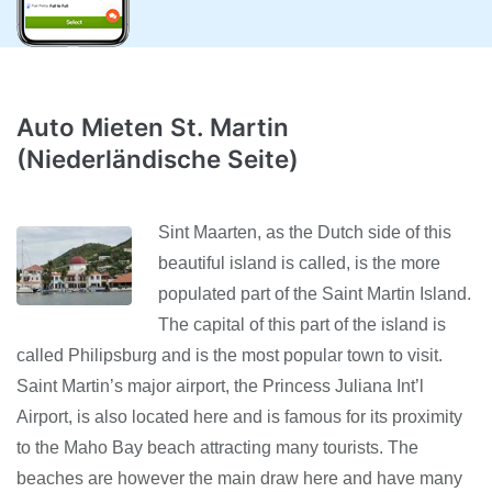
Auto Mieten St. Martin
(Niederländische Seite)
Sint Maarten, as the Dutch side of this
beautiful island is called, is the more
populated part of the Saint Martin Island.
The capital of this part of the island is
called Philipsburg and is the most popular town to visit.
Saint Martin’s major airport, the Princess Juliana Int’l
Airport, is also located here and is famous for its proximity
to the Maho Bay beach attracting many tourists. The
beaches are however the main draw here and have many