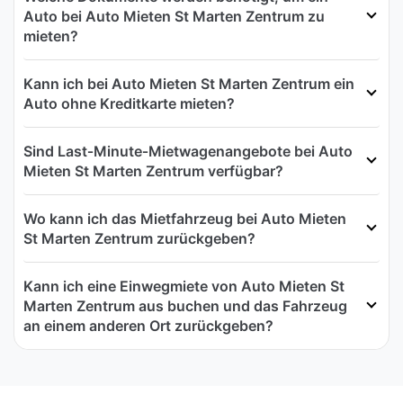
Auto bei Auto Mieten St Marten Zentrum zu
mieten?
Kann ich bei Auto Mieten St Marten Zentrum ein
Auto ohne Kreditkarte mieten?
Sind Last‑Minute‑Mietwagenangebote bei Auto
Mieten St Marten Zentrum verfügbar?
Wo kann ich das Mietfahrzeug bei Auto Mieten
St Marten Zentrum zurückgeben?
Kann ich eine Einwegmiete von Auto Mieten St
Marten Zentrum aus buchen und das Fahrzeug
an einem anderen Ort zurückgeben?