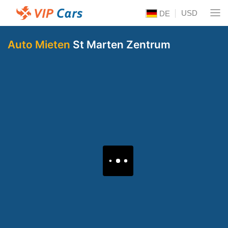
USD
DE
Auto Mieten
St Marten Zentrum