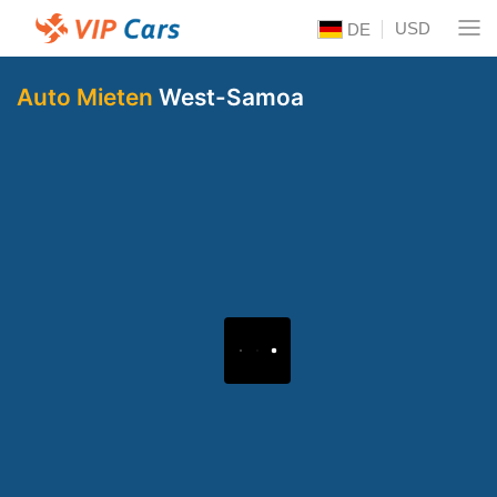
USD
DE
Auto Mieten
West-Samoa