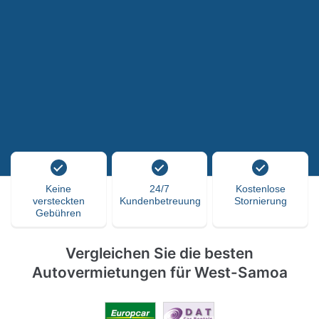
Keine
24/7
Kostenlose
versteckten
Kundenbetreuung
Stornierung
Gebühren
Vergleichen Sie die besten
Autovermietungen für West-Samoa