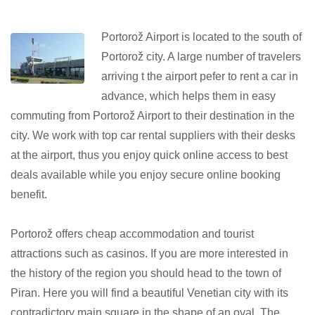
Portorož Airport is located to the south of
Portorož city. A large number of travelers
arriving t the airport pefer to rent a car in
advance, which helps them in easy
commuting from Portorož Airport to their destination in the
city. We work with top car rental suppliers with their desks
at the airport, thus you enjoy quick online access to best
deals available while you enjoy secure online booking
benefit.
Portorož offers cheap accommodation and tourist
attractions such as casinos. If you are more interested in
the history of the region you should head to the town of
Piran. Here you will find a beautiful Venetian city with its
contradictory main square in the shape of an oval. The