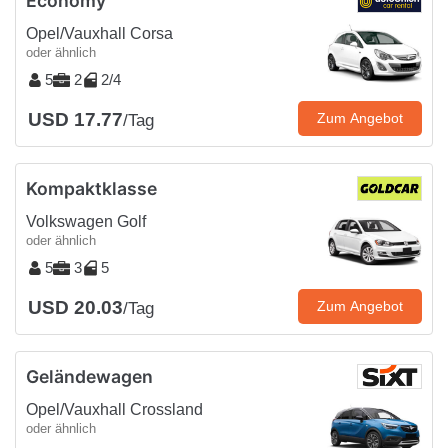
Economy
Opel/Vauxhall Corsa
oder ähnlich
5
2
2/4
USD 17.77
Zum Angebot
/Tag
Kompaktklasse
Volkswagen Golf
oder ähnlich
5
3
5
USD 20.03
Zum Angebot
/Tag
Geländewagen
Opel/Vauxhall Crossland
oder ähnlich