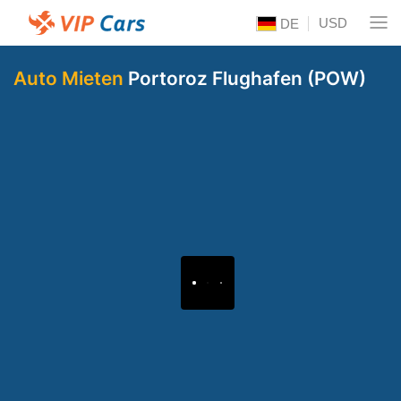
USD
DE
Auto Mieten
Portoroz Flughafen (POW)