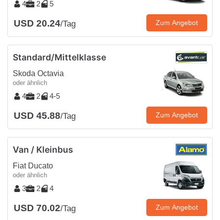
4
2
5
USD 20.24
Zum Angebot
/Tag
Standard/Mittelklasse
Skoda Octavia
oder ähnlich
4
2
4-5
USD 45.88
Zum Angebot
/Tag
Van / Kleinbus
Fiat Ducato
oder ähnlich
3
2
4
USD 70.02
Zum Angebot
/Tag