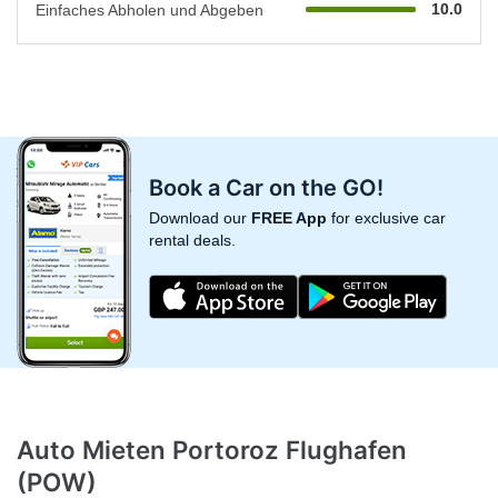
10.0
Einfaches Abholen und Abgeben
Book a Car on the GO!
Download our
FREE App
for exclusive car
rental deals.
Auto Mieten Portoroz Flughafen
(POW)