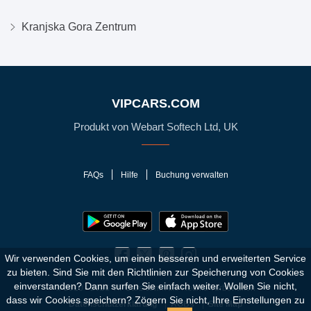
Kranjska Gora Zentrum
VIPCARS.COM
Produkt von Webart Softech Ltd, UK
FAQs
Hilfe
Buchung verwalten
Wir verwenden Cookies, um einen besseren und erweiterten Service
zu bieten. Sind Sie mit den Richtlinien zur Speicherung von Cookies
einverstanden?
Dann surfen Sie einfach weiter. Wollen Sie nicht,
© 2010 - 2026 VIPCars.com. Alle Rechte vorbehalten
dass wir Cookies speichern? Zögern Sie nicht, Ihre Einstellungen zu
Datenschutzerklärung
AGBs
Site Map