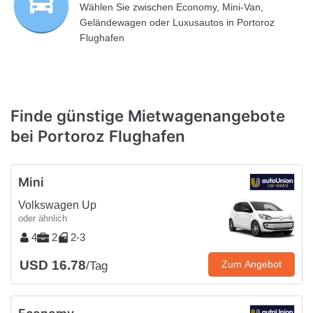
Wählen Sie zwischen Economy, Mini-Van,
Geländewagen oder Luxusautos in Portoroz
Flughafen
Finde günstige Mietwagenangebote
bei Portoroz Flughafen
Mini
Volkswagen Up
oder ähnlich
4
2
2-3
USD 16.78
Zum Angebot
/Tag