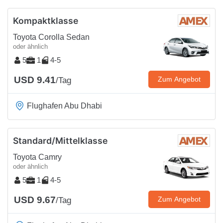
Kompaktklasse
Toyota Corolla Sedan
oder ähnlich
5
1
4-5
USD 9.41
Zum Angebot
/Tag
Flughafen Abu Dhabi
Standard/Mittelklasse
Toyota Camry
oder ähnlich
5
1
4-5
USD 9.67
Zum Angebot
/Tag