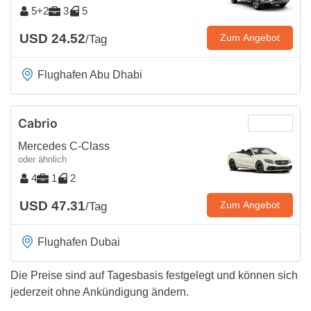
5+2
3
5
USD 24.52
Zum Angebot
/Tag
Flughafen Abu Dhabi
Cabrio
Mercedes C-Class
oder ähnlich
4
1
2
USD 47.31
Zum Angebot
/Tag
Flughafen Dubai
Die Preise sind auf Tagesbasis festgelegt und können sich
jederzeit ohne Ankündigung ändern.