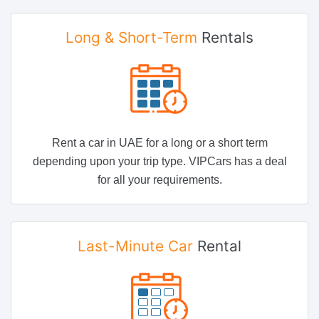
Long & Short-Term
Rentals
Rent a car in UAE for a long or a short term
depending upon your trip type. VIPCars has a deal
for all your requirements.
Last-Minute Car
Rental