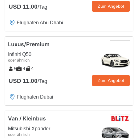
USD 11.00
Zum Angebot
/Tag
Flughafen Abu Dhabi
Luxus/Premium
Infiniti Q50
oder ähnlich
5
4
4
USD 11.00
Zum Angebot
/Tag
Flughafen Dubai
Van / Kleinbus
Mitsubishi Xpander
oder ähnlich