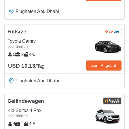
Flughafen Abu Dhabi
Fullsize
Toyota Camry
oder ähnlich
5
2
4-5
USD 10.13
Zum Angebot
/Tag
Flughafen Abu Dhabi
Geländewagen
Kia Seltos 4 Pax
oder ähnlich
4
2
4-5