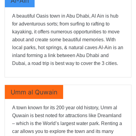
Al-Ain
A beautiful Oasis town in Abu Dhabi, Al Ain is hub
for adventurous sorts; from surfing to rafting to
kayaking, it offers numerous opportunities to move
about and create some beautiful memories. With
local parks, hot springs, & natural caves Al-Ain is an
inland forming a link between Abu Dhabi and
Dubai, a road trip is best way to cover the 3 cities.
Umm al Quwain
A town known for its 200 year old history, Umm al
Quwain is best noted for attractions like Dreamland
– which is the World’s largest water park. Renting a
car allows you to explore the town and its many