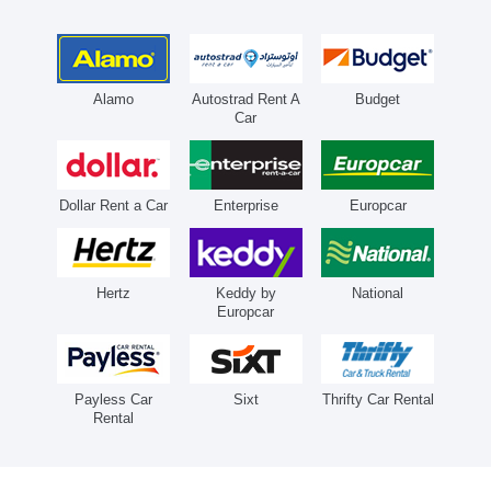
Alamo
Autostrad Rent A
Budget
Car
Dollar Rent a Car
Enterprise
Europcar
Hertz
Keddy by
National
Europcar
Payless Car
Sixt
Thrifty Car Rental
Rental