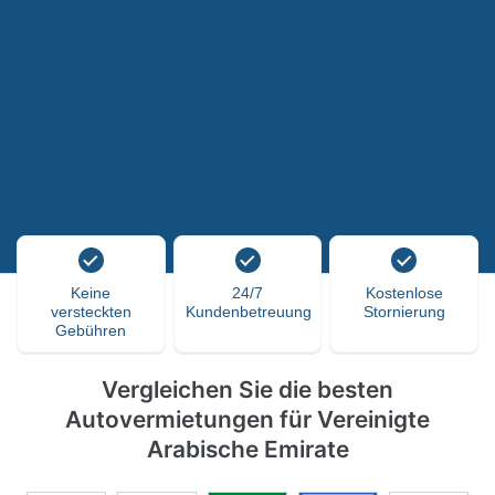
Keine
24/7
Kostenlose
versteckten
Kundenbetreuung
Stornierung
Gebühren
Vergleichen Sie die besten
Autovermietungen für Vereinigte
Arabische Emirate