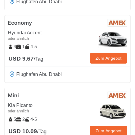
Flughafen Abu Dhabi
Economy
Hyundai Accent
oder ähnlich
4
1
4-5
USD 9.67
Zum Angebot
/Tag
Flughafen Abu Dhabi
Mini
Kia Picanto
oder ähnlich
5
2
4-5
USD 10.09
Zum Angebot
/Tag