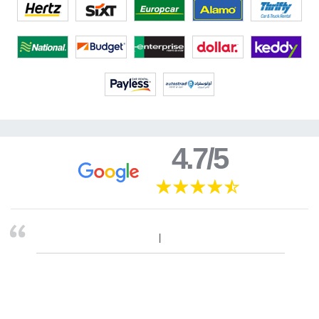
4.7/5