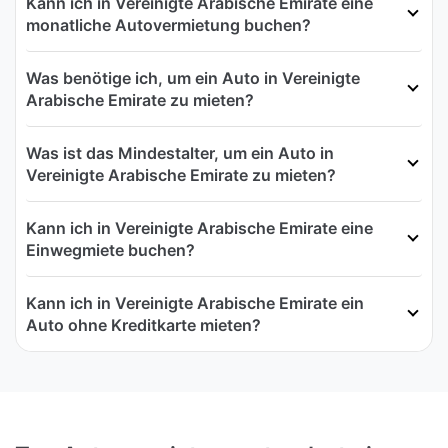
Kann ich in Vereinigte Arabische Emirate eine
monatliche Autovermietung buchen?
Was benötige ich, um ein Auto in Vereinigte
Arabische Emirate zu mieten?
Was ist das Mindestalter, um ein Auto in
Vereinigte Arabische Emirate zu mieten?
Kann ich in Vereinigte Arabische Emirate eine
Einwegmiete buchen?
Kann ich in Vereinigte Arabische Emirate ein
Auto ohne Kreditkarte mieten?