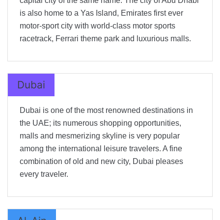
capital city of the same name. The city of Abu Dhabi
is also home to a Yas Island, Emirates first ever
motor-sport city with world-class motor sports
racetrack, Ferrari theme park and luxurious malls.
Dubai
Dubai is one of the most renowned destinations in
the UAE; its numerous shopping opportunities,
malls and mesmerizing skyline is very popular
among the international leisure travelers. A fine
combination of old and new city, Dubai pleases
every traveler.