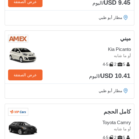
USD 9.45
عرض الصفقة
/اليوم
مطار أبو ظبي
ميني
Kia Picanto
أو ما شابه
4-5
2
5
USD 10.41
عرض الصفقة
/اليوم
مطار أبو ظبي
كامل الحجم
Toyota Camry
أو ما شابه
4-5
2
5