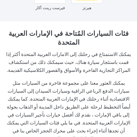
هيرتز
فيرست رينت أكار
فئات السيارات المُتاحة
في الإمارات العربية
المتحدة
يمكنك الاستمتاع في رحلتك إلى الامارات العربية المتحدة أكثر إذا
قمت باستئجار سيارة هناك، حيث سيمكنك ذلك من استكشاف
المراكز التجارية الفاخرة والأسواق والقصور الكلاسيكية القديمة.
يمكنك العثور معنا على مجموعة فاخرة من السيارات مثل
سيارات الدفع الرباعي الراقية وسيارات السيدان إلى السيارات
الاقتصادية أثناء رحلتك في الإمارات العربية المتحدة. كما يمكنك
أيضاً التخطيط لرحلة على الطريق داخل المدينة أو الذهاب بجولة
إلى باقي الإمارات ، نقدم لك أفضل خيارات تأجير السيارات في
الإمارات العربية المتحدة. في ما يلي فئات السيارات التي يمكنك
أن تجدها أثناء إجراء بحث على محرك الحجز الخاص بنا في