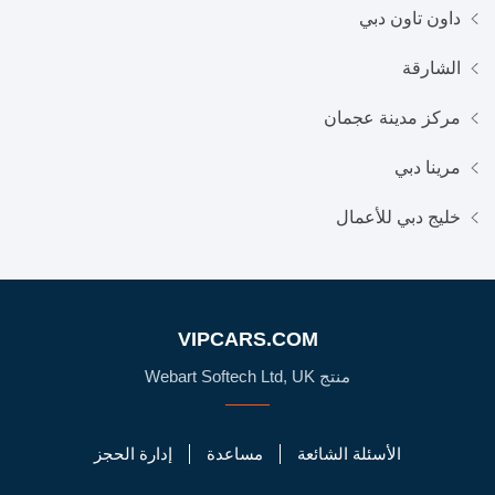
داون تاون دبي
الشارقة
مركز مدينة عجمان
مرينا دبي
خليج دبي للأعمال
VIPCARS.COM
منتج Webart Softech Ltd, UK
الأسئلة الشائعة
مساعدة
إدارة الحجز