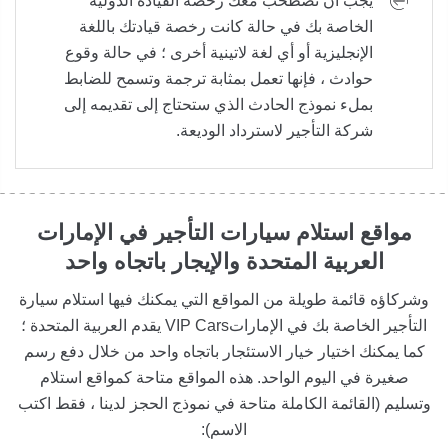
يجب أن تصطحب معك رخصة القيادة الدولية
الخاصة بك في حالة كانت رخصة قيادتك باللغة
الإنجليزية أو أي لغة لاتينية أخرى ؛ في حالة وقوع
حوادث ، فإنها تعمل بمثابة ترجمة وتسمح للضابط
بملء نموذج الحادث الذي ستحتاج إلى تقديمه إلى
شركة التأجير لاسترداد الوديعة.
مواقع استلام سيارات التأجير في الإمارات
العربية المتحدة والإيجار باتجاه واحد
وشركاؤه قائمة طويلة من المواقع التي يمكنك فيها استلام سيارة
التأجير الخاصة بك في الإماراتVIP Cars يقدم العربية المتحدة ؛
كما يمكنك اختيار خيار الاستئجار باتجاه واحد من خلال دفع رسم
صغيرة في اليوم الواحد. هذه المواقع متاحة كمواقع استلام
وتسليم (القائمة الكاملة متاحة في نموذج الحجز لدينا ، فقط اكتب
الاسم):