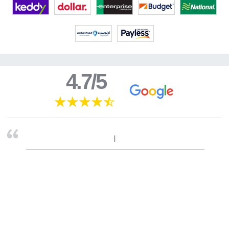
4.7/5