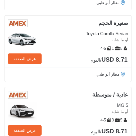
مطار أبو ظبي
صغيرة الحجم
Toyota Corolla Sedan
أو ما شابه
4-5
1
5
USD 8.71
عرض الصفقة
/اليوم
مطار أبو ظبي
عادية / متوسطة
MG 5
أو ما شابه
4-5
3
5
USD 8.71
عرض الصفقة
/اليوم