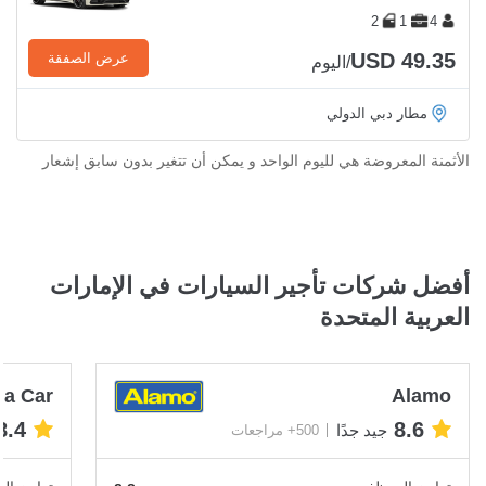
2
1
4
USD 49.35
عرض الصفقة
/اليوم
مطار دبي الدولي
الأثمنة المعروضة هي لليوم الواحد و يمكن أن تتغير بدون سابق إشعار
أفضل شركات تأجير السيارات في الإمارات
العربية المتحدة
 a Car
Alamo
8.4
8.6
جيد جدًا
500+ مراجعات