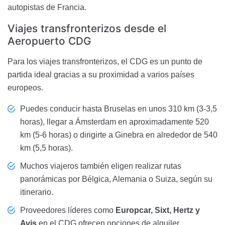
autopistas de Francia.
Viajes transfronterizos desde el
Aeropuerto CDG
Para los viajes transfronterizos, el CDG es un punto de
partida ideal gracias a su proximidad a varios países
europeos.
Puedes conducir hasta Bruselas en unos 310 km (3-3,5
horas), llegar a Ámsterdam en aproximadamente 520
km (5-6 horas) o dirigirte a Ginebra en alrededor de 540
km (5,5 horas).
Muchos viajeros también eligen realizar rutas
panorámicas por Bélgica, Alemania o Suiza, según su
itinerario.
Proveedores líderes como
Europcar, Sixt, Hertz y
Avis
en el CDG ofrecen opciones de alquiler