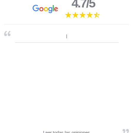
4.7/5
Leer todas las opiniones