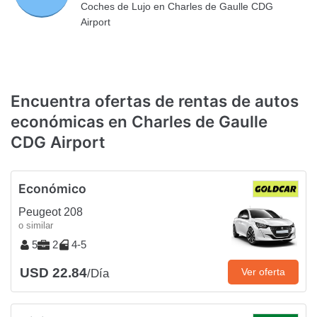
Coches de Lujo en Charles de Gaulle CDG
Airport
Encuentra ofertas de rentas de autos
económicas en Charles de Gaulle
CDG Airport
Económico
Peugeot 208
o similar
5
2
4-5
USD 22.84
Ver oferta
/Día