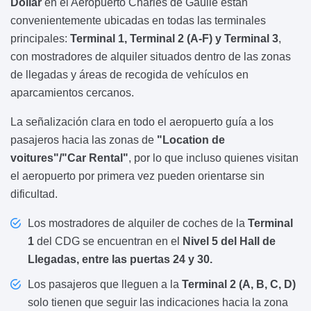
Dollar
en el Aeropuerto Charles de Gaulle están
convenientemente ubicadas en todas las terminales
principales:
Terminal 1, Terminal 2 (A-F) y Terminal 3
,
con mostradores de alquiler situados dentro de las zonas
de llegadas y áreas de recogida de vehículos en
aparcamientos cercanos.
La señalización clara en todo el aeropuerto guía a los
pasajeros hacia las zonas de
"Location de
voitures"/"Car Rental"
, por lo que incluso quienes visitan
el aeropuerto por primera vez pueden orientarse sin
dificultad.
Los mostradores de alquiler de coches de la
Terminal
1
del CDG se encuentran en el
Nivel 5 del Hall de
Llegadas, entre las puertas 24 y 30.
Los pasajeros que lleguen a la
Terminal 2 (A, B, C, D)
solo tienen que seguir las indicaciones hacia la zona