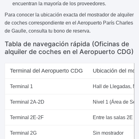
encuentran la mayoría de los proveedores.
Para conocer la ubicación exacta del mostrador de alquiler
de coches correspondiente en el Aeropuerto París Charles
de Gaulle, consulta tu bono de reserva.
Tabla de navegación rápida (Oficinas de
alquiler de coches en el Aeropuerto CDG)
Terminal del Aeropuerto CDG
Ubicación del mos
Terminal 1
Hall de Llegadas, Ni
Terminal 2A-2D
Nivel 1 (Área de Serv
Terminal 2E-2F
Entre las salas 2E y
Terminal 2G
Sin mostrador