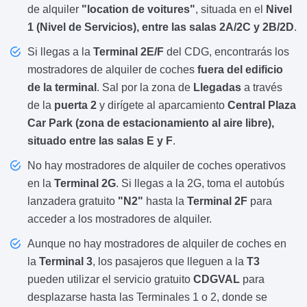
de alquiler
"location de voitures"
, situada en el
Nivel
1 (Nivel de Servicios), entre las salas 2A/2C y 2B/2D
.
Si llegas a la
Terminal 2E/F
del CDG, encontrarás los
mostradores de alquiler de coches
fuera del edificio
de la terminal
. Sal por la zona de
Llegadas
a través
de la
puerta 2
y dirígete al aparcamiento
Central Plaza
Car Park (zona de estacionamiento al aire libre),
situado entre las salas E y F
.
No hay mostradores de alquiler de coches operativos
en la
Terminal 2G
. Si llegas a la 2G, toma el autobús
lanzadera gratuito
"N2"
hasta la
Terminal 2F
para
acceder a los mostradores de alquiler.
Aunque no hay mostradores de alquiler de coches en
la
Terminal 3
, los pasajeros que lleguen a la
T3
pueden utilizar el servicio gratuito
CDGVAL
para
desplazarse hasta las Terminales 1 o 2, donde se