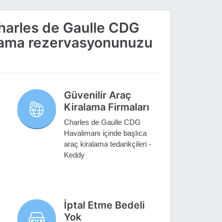
harles de Gaulle CDG
alama rezervasyonunuzu
Güvenilir Araç
Kiralama Firmaları
Charles de Gaulle CDG
Havalimanı içinde başlıca
araç kiralama tedarikçileri -
Keddy
İptal Etme Bedeli
Yok