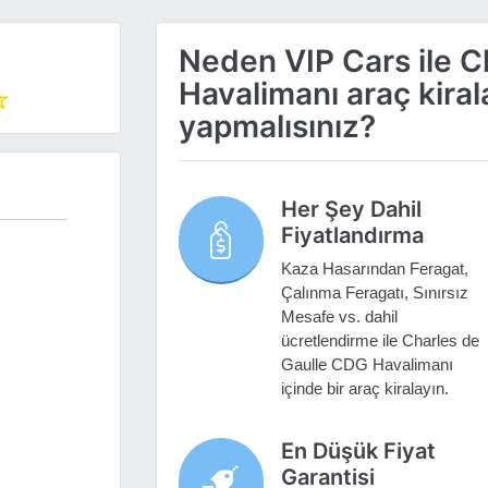
Neden VIP Cars ile C
Havalimanı araç kir
yapmalısınız?
Her Şey Dahil
Fiyatlandırma
Kaza Hasarından Feragat,
Çalınma Feragatı, Sınırsız
Mesafe vs. dahil
ücretlendirme ile Charles de
Gaulle CDG Havalimanı
içinde bir araç kiralayın.
En Düşük Fiyat
Garantisi