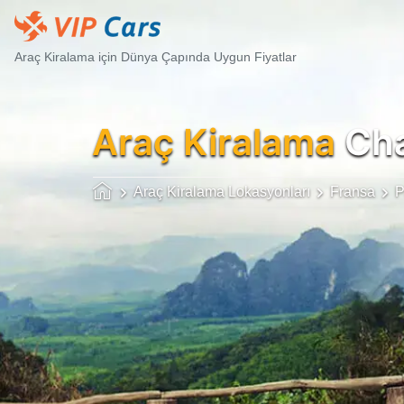
Araç Kiralama için Dünya Çapında Uygun Fiyatlar
Araç Kiralama
Cha
Araç Kiralama Lokasyonları
Fransa
P