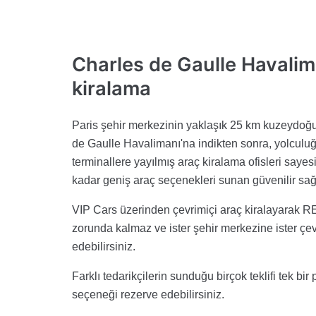
Charles de Gaulle Havalim
kiralama
Paris şehir merkezinin yaklaşık 25 km kuzeydo
de Gaulle Havalimanı'na indikten sonra, yolculu
terminallere yayılmış araç kiralama ofisleri say
kadar geniş araç seçenekleri sunan güvenilir sağla
VIP Cars üzerinden çevrimiçi araç kiralayarak RE
zorunda kalmaz ve ister şehir merkezine ister çe
edebilirsiniz.
Farklı tedarikçilerin sunduğu birçok teklifi tek bi
seçeneği rezerve edebilirsiniz.