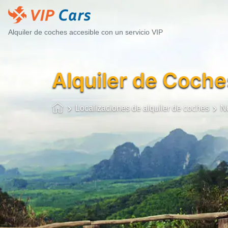
Alquiler de coches accesible con un servicio VIP
Alquiler de Coche
Localizaciones de alquiler de coches
N