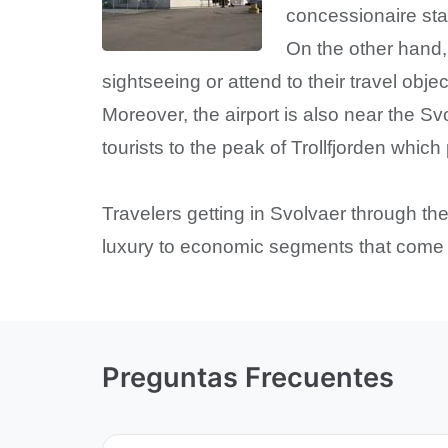
concessionaire st
On the other hand,
sightseeing or attend to their travel obj
Moreover, the airport is also near the S
tourists to the peak of Trollfjorden whic
Travelers getting in Svolvaer through th
luxury to economic segments that come w
Preguntas Frecuentes