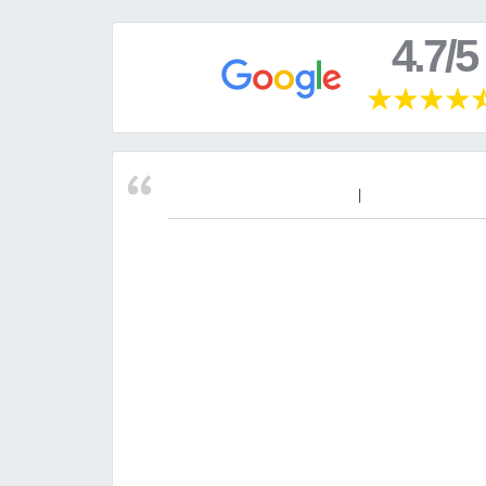
4.7/5