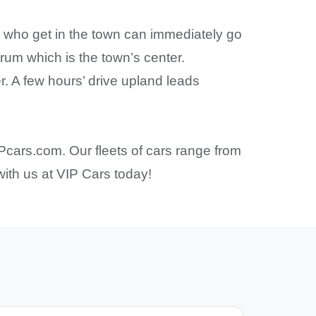
s who get in the town can immediately go
trum which is the town’s center.
r. A few hours’ drive upland leads
IPcars.com. Our fleets of cars range from
ith us at VIP Cars today!