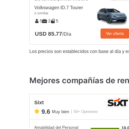
Volkswagen ID.7 Tourer
o similar
5
2
5
USD 85.77
Ver oferta
/Día
Los precios son establecidos con base al día y e
Mejores compañías de rent
Sixt
9.6
Muy bien
50+ Opiniones
Amabilidad del Personal
10.