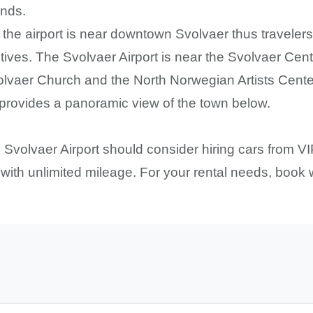
ands.
 the airport is near downtown Svolvaer thus traveler
ectives. The Svolvaer Airport is near the Svolvaer Cen
volvaer Church and the North Norwegian Artists Cente
h provides a panoramic view of the town below.
e Svolvaer Airport should consider hiring cars from V
ith unlimited mileage. For your rental needs, book w