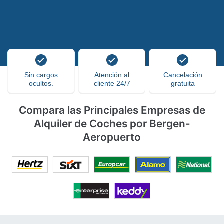
Sin cargos
Atención al
Cancelación
ocultos.
cliente 24/7
gratuita
Compara las Principales Empresas de
Alquiler de Coches por Bergen-
Aeropuerto