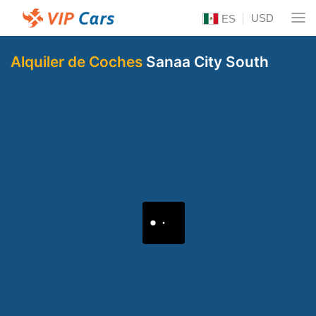
USD
ES
Alquiler de Coches
Sanaa City South