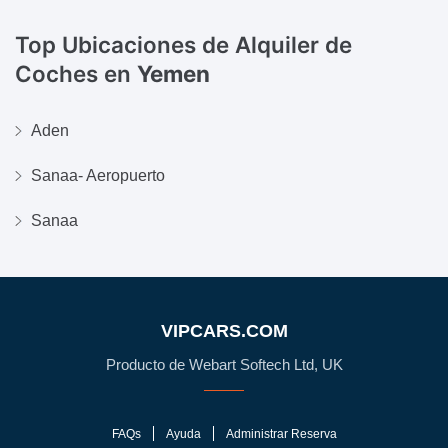
Top Ubicaciones de Alquiler de
Coches en
Yemen
Aden
Sanaa- Aeropuerto
Sanaa
VIPCARS.COM
Producto de Webart Softech Ltd, UK
FAQs
Ayuda
Administrar Reserva