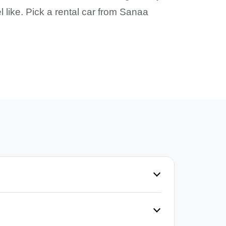
l like. Pick a rental car from Sanaa