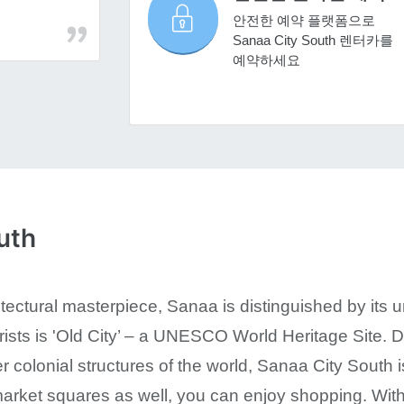
안전한 예약 플랫폼으로
Sanaa City South 렌터카를
예약하세요
uth
tectural masterpiece, Sanaa is distinguished by its u
ourists is 'Old City’ – a UNESCO World Heritage Site.
r colonial structures of the world, Sanaa City South i
arket squares as well, you can enjoy shopping. With tra