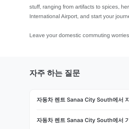
stuff, ranging from artifacts to spices, 
International Airport, and start your journ
Leave your domestic commuting worries 
자주 하는 질문
자동차 렌트 Sanaa City South
자동차 렌트 Sanaa City South