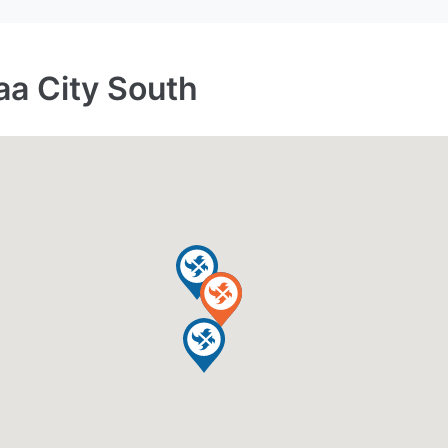
City South