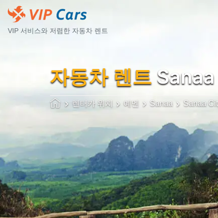
VIP 서비스와 저렴한 자동차 렌트
자동차 렌트
Sanaa 
렌터카 위치
예멘
Sanaa
Sanaa Cit