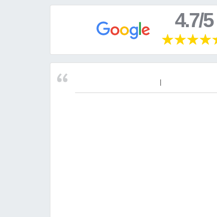
4.7/5